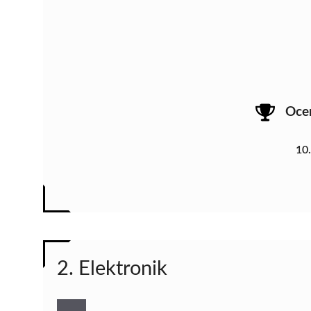
Oce
10
2. Elektronik