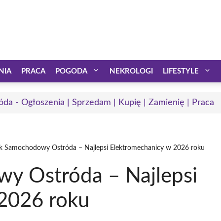
NIA
PRACA
POGODA
NEKROLOGI
LIFESTYLE
óda - Ogłoszenia | Sprzedam | Kupię | Zamienię | Praca
yk Samochodowy Ostróda – Najlepsi Elektromechanicy w 2026 roku
y Ostróda – Najlepsi
2026 roku