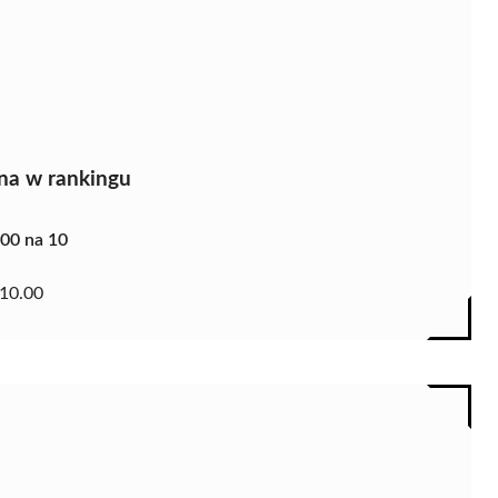
na w rankingu
.00 na 10
10.00