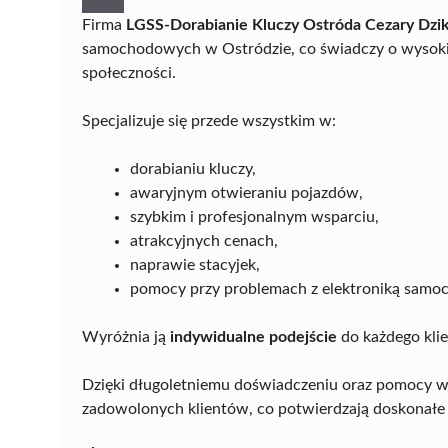
Firma
LGSS-Dorabianie Kluczy Ostróda Cezary Dzi
samochodowych w Ostródzie, co świadczy o wysokim
społeczności.
Specjalizuje się przede wszystkim w:
dorabianiu kluczy,
awaryjnym otwieraniu pojazdów,
szybkim i profesjonalnym wsparciu,
atrakcyjnych cenach,
naprawie stacyjek,
pomocy przy problemach z elektroniką samo
Wyróżnia ją
indywidualne podejście
do każdego kli
Dzięki długoletniemu doświadczeniu oraz pomocy w 
zadowolonych klientów, co potwierdzają doskonałe