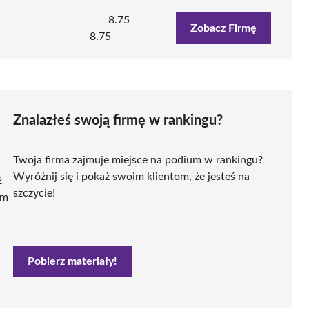
8.75
Zobacz Firmę
8.75
Znalazłeś swoją firmę w rankingu?
Twoja firma zajmuje miejsce na podium w rankingu?
Wyróżnij się i pokaż swoim klientom, że jesteś na
ź
szczycie!
ym
Pobierz materiały!