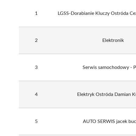
1
LGSS-Dorabianie Kluczy Ostróda Ce
2
Elektronik
3
Serwis samochodowy -
4
Elektryk Ostróda Damian K
5
AUTO SERWIS jacek buc