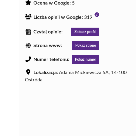
Ocena w Google:
5
Liczba opinii w Google:
319
Czytaj opinie:
Zobacz profil
Strona www:
Pokaż stronę
Numer telefonu:
Pokaż numer
Lokalizacja:
Adama Mickiewicza 5A, 14-100
Ostróda