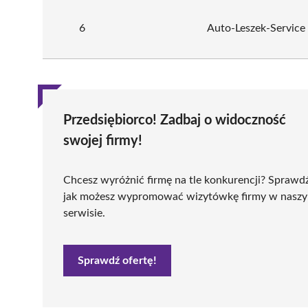
6
Auto-Leszek-Service
Przedsiębiorco! Zadbaj o widoczność
swojej firmy!
Chcesz wyróżnić firmę na tle konkurencji? Sprawd
jak możesz wypromować wizytówkę firmy w nasz
serwisie.
Sprawdź ofertę!