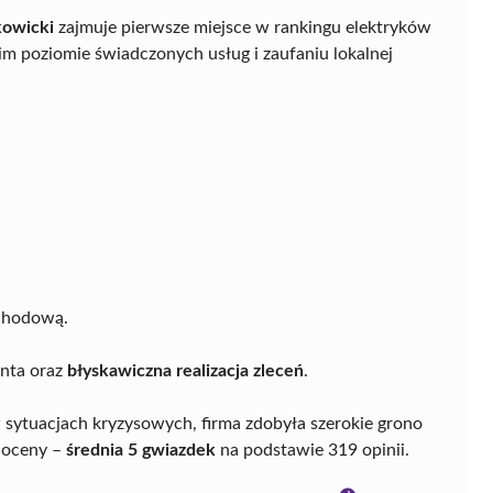
kowicki
zajmuje pierwsze miejsce w rankingu elektryków
 poziomie świadczonych usług i zaufaniu lokalnej
chodową.
enta oraz
błyskawiczna realizacja zleceń
.
sytuacjach kryzysowych, firma zdobyła szerokie grono
 oceny –
średnia 5 gwiazdek
na podstawie 319 opinii.