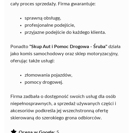
cały proces sprzedaży. Firma gwarantuje:
sprawną obsługę,
profesjonalne podejście,
przyjazne podejście do każdego klienta.
Ponadto
"Skup Aut i Pomoc Drogowa - Śruba"
działa
jako komis samochodowy oraz sklep motoryzacyjny,
oferując także usługi:
złomowania pojazdów,
pomocy drogowej.
Firma zadbała o dostępność swoich usług dla osób
niepełnosprawnych, a sprzedaż używanych części i
akcesoriów podkreśla jej wszechstronną ofertę
skierowaną do szerokiego grona odbiorców.
Ocena w Google:
5