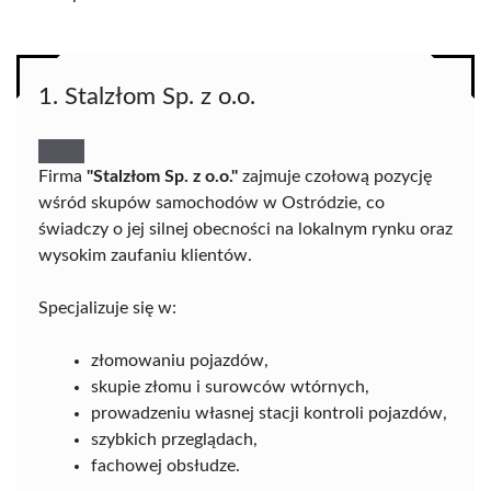
1. Stalzłom Sp. z o.o.
Firma
"Stalzłom Sp. z o.o."
zajmuje czołową pozycję
wśród skupów samochodów w Ostródzie, co
świadczy o jej silnej obecności na lokalnym rynku oraz
wysokim zaufaniu klientów.
Specjalizuje się w:
złomowaniu pojazdów,
skupie złomu i surowców wtórnych,
prowadzeniu własnej stacji kontroli pojazdów,
szybkich przeglądach,
fachowej obsłudze.