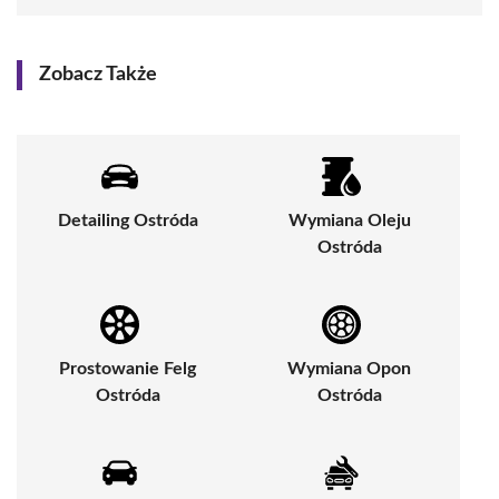
Zobacz Także
Detailing Ostróda
Wymiana Oleju
Ostróda
Prostowanie Felg
Wymiana Opon
Ostróda
Ostróda