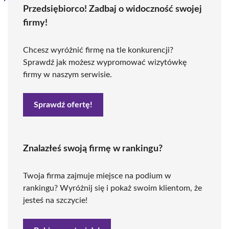
Przedsiębiorco! Zadbaj o widoczność swojej
firmy!
Chcesz wyróżnić firmę na tle konkurencji?
Sprawdź jak możesz wypromować wizytówkę
firmy w naszym serwisie.
Sprawdź ofertę!
Znalazłeś swoją firmę w rankingu?
Twoja firma zajmuje miejsce na podium w
rankingu? Wyróżnij się i pokaż swoim klientom, że
jesteś na szczycie!