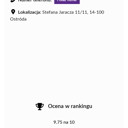
Numer telefonu:
Pokaż numer
Lokalizacja:
Stefana Jaracza 11/11, 14-100
Ostróda
Ocena w rankingu
9.75 na 10