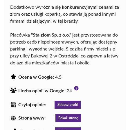
Dodatkowo wyróżnia się
konkurencyjnymi cenami
za
złom oraz usługi koparką, co stawia ją ponad innymi
firmami działającymi w tej branży.
Placówka
"Stalzłom Sp. z o.o."
jest przystosowana do
potrzeb osób niepełnosprawnych, oferując dostępny
parking i wygodne wejście. Siedziba firmy mieści się
przy ulicy Bukowej 2 w Ostródzie, co zapewnia łatwy
dojazd dla mieszkańców miasta i okolic.
Ocena w Google:
4.5
Liczba opinii w Google:
24
Czytaj opinie:
Zobacz profil
Strona www:
Pokaż stronę