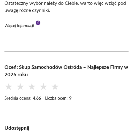
Ostateczny wybór należy do Ciebie, warto więc wziąć pod
uwagę różne czynniki.
Więcej Informacji
Oceń: Skup Samochodów Ostróda – Najlepsze Firmy w
2026 roku
★
★
★
★
★
Średnia ocena:
4.66
Liczba ocen:
9
Udostępnij