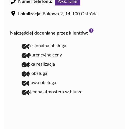
Numer telefonu:
Pokaż numer
Lokalizacja:
Bukowa 2, 14-100 Ostróda
Najczęściej doceniane przez klientów:
profesjonalna obsługa
konkurencyjne ceny
szybka realizacja
miła obsługa
fachowa obsługa
przyjemna atmosfera w biurze