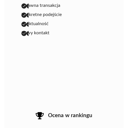
sprawna transakcja
konkretne podejście
punktualność
łatwy kontakt
Ocena w rankingu