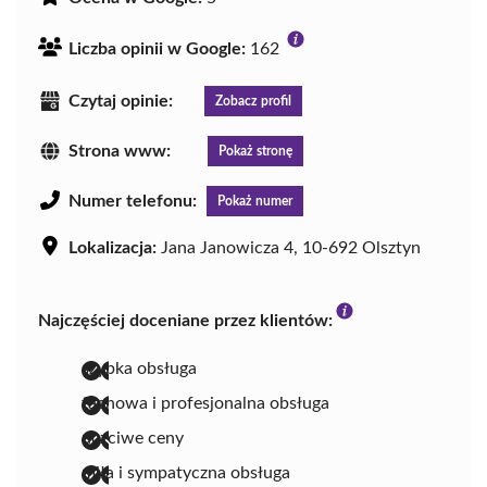
Liczba opinii w Google:
162
Czytaj opinie:
Zobacz profil
Strona www:
Pokaż stronę
Numer telefonu:
Pokaż numer
Lokalizacja:
Jana Janowicza 4, 10-692 Olsztyn
Najczęściej doceniane przez klientów:
szybka obsługa
fachowa i profesjonalna obsługa
uczciwe ceny
miła i sympatyczna obsługa