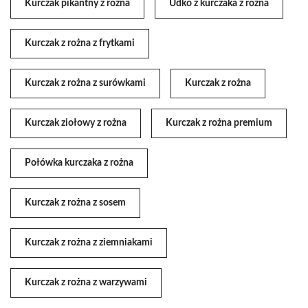
Kurczak pikantny z rożna
Udko z kurczaka z rożna
Kurczak z rożna z frytkami
Kurczak z rożna z surówkami
Kurczak z rożna
Kurczak ziołowy z rożna
Kurczak z rożna premium
Połówka kurczaka z rożna
Kurczak z rożna z sosem
Kurczak z rożna z ziemniakami
Kurczak z rożna z warzywami