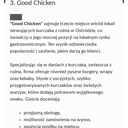
3. Good Chicken
"Good Chicken"
zajmuje trzecie miejsce wśród lokali
serwujących kurczaka z rożna w Ostródzie, co
świadczy o jego mocnej pozycji na lokalnym rynku
gastronomicznym. Ten wynik odzwierciedla
popularność i zaufanie, jakim darzą go klienci.
Specjalizując się w daniach z kurczaka, zwłaszcza z
rożna, firma oferuje również pyszne burgery, wrapy
oraz kebaby. Słynie z soczystych, szybko
przygotowywanych kurczaków oraz świeżych
warzyw, które dodają potrawom wyjątkowego
smaku. Goście doceniają:
przyjazną obsługę,
możliwość zamówienia na wynos,
spożycia posiłku na miejscu,