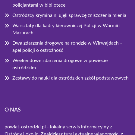
policjantami w bibliotece
Ostródzcy kryminalni ujęli sprawcę zniszczenia mienia
Warsztaty dla kadry kierowniczej Policji w Warmii i
Mazurach
Dwa zdarzenia drogowe na rondzie w Wirwajdach –
apel policji o ostrożność
Weekendowe zdarzenia drogowe w powiecie
ostródzkim
Zestawy do nauki dla ostródzkich szkół podstawowych
O NAS
powiat-ostrodzki.pl - lokalny serwis informacyjny z
Ostródy i okolic. Znajdziesz tutaj aktualne wiadomości z