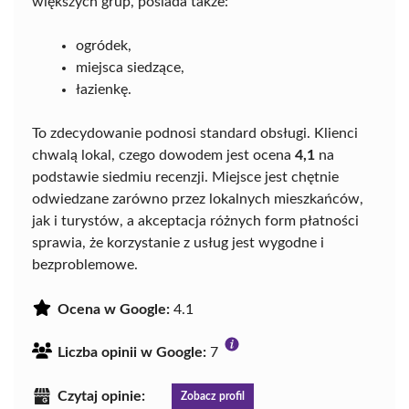
większych grup, posiada także:
ogródek,
miejsca siedzące,
łazienkę.
To zdecydowanie podnosi standard obsługi. Klienci
chwalą lokal, czego dowodem jest ocena
4,1
na
podstawie siedmiu recenzji. Miejsce jest chętnie
odwiedzane zarówno przez lokalnych mieszkańców,
jak i turystów, a akceptacja różnych form płatności
sprawia, że korzystanie z usług jest wygodne i
bezproblemowe.
Ocena w Google:
4.1
Liczba opinii w Google:
7
Czytaj opinie:
Zobacz profil