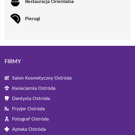
Restauracja Orientalna
Pierogi
FIRMY
Salon Kosmetyczny Ostróda
Kwiaciarnia Ostróda
Dentysta Ostróda
Fryzjer Ostróda
Fotograf Ostróda
Apteka Ostróda