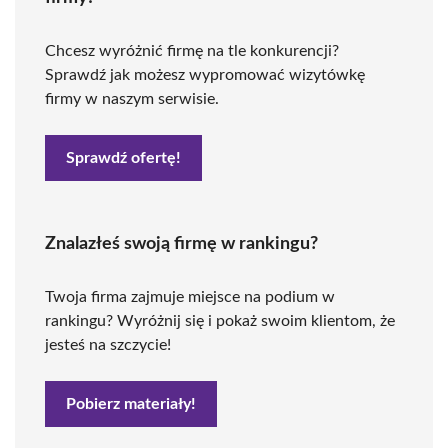
Chcesz wyróżnić firmę na tle konkurencji?
Sprawdź jak możesz wypromować wizytówkę
firmy w naszym serwisie.
Sprawdź ofertę!
Znalazłeś swoją firmę w rankingu?
Twoja firma zajmuje miejsce na podium w
rankingu? Wyróżnij się i pokaż swoim klientom, że
jesteś na szczycie!
Pobierz materiały!