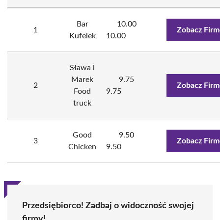
Bar
10.00
1
Zobacz Firm
Kufelek
10.00
Sława i
Marek
9.75
2
Zobacz Firm
Food
9.75
truck
Good
9.50
3
Zobacz Firm
Chicken
9.50
Przedsiębiorco! Zadbaj o widoczność swojej
firmy!