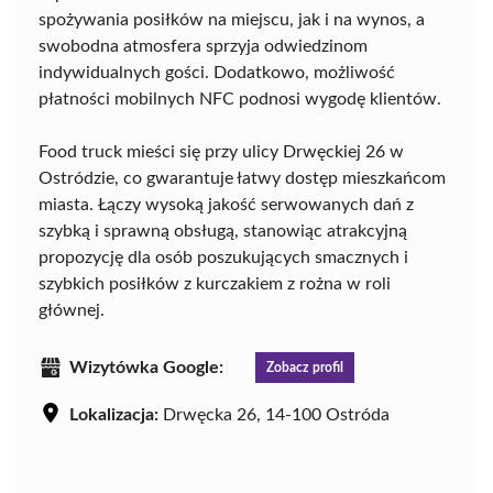
spożywania posiłków na miejscu, jak i na wynos, a
swobodna atmosfera sprzyja odwiedzinom
indywidualnych gości. Dodatkowo, możliwość
płatności mobilnych NFC podnosi wygodę klientów.
Food truck mieści się przy ulicy Drwęckiej 26 w
Ostródzie, co gwarantuje łatwy dostęp mieszkańcom
miasta. Łączy wysoką jakość serwowanych dań z
szybką i sprawną obsługą, stanowiąc atrakcyjną
propozycję dla osób poszukujących smacznych i
szybkich posiłków z kurczakiem z rożna w roli
głównej.
Wizytówka Google:
Zobacz profil
Lokalizacja:
Drwęcka 26, 14-100 Ostróda