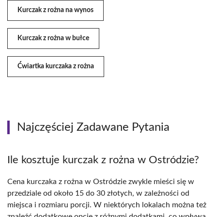
Kurczak z rożna na wynos
Kurczak z rożna w bułce
Ćwiartka kurczaka z rożna
Najczęściej Zadawane Pytania
Ile kosztuje kurczak z rożna w Ostródzie?
Cena kurczaka z rożna w Ostródzie zwykle mieści się w
przedziale od około 15 do 30 złotych, w zależności od
miejsca i rozmiaru porcji. W niektórych lokalach można też
znaleźć dodatkowe opcje z różnymi dodatkami, co wpływa