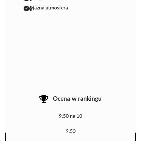
przyjazna atmosfera
Ocena w rankingu
9.50 na 10
9.50