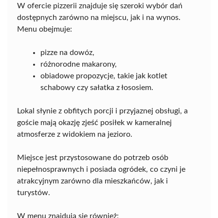
W ofercie pizzerii znajduje się szeroki wybór dań
dostępnych zarówno na miejscu, jak i na wynos.
Menu obejmuje:
pizze na dowóz,
różnorodne makarony,
obiadowe propozycje, takie jak kotlet
schabowy czy sałatka z łososiem.
Lokal słynie z obfitych porcji i przyjaznej obsługi, a
goście mają okazję zjeść posiłek w kameralnej
atmosferze z widokiem na jezioro.
Miejsce jest przystosowane do potrzeb osób
niepełnosprawnych i posiada ogródek, co czyni je
atrakcyjnym zarówno dla mieszkańców, jak i
turystów.
W menu znajdują się również: