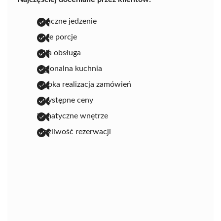
smaczne jedzenie
duże porcje
miła obsługa
regionalna kuchnia
szybka realizacja zamówień
przystępne ceny
klimatyczne wnętrze
możliwość rezerwacji