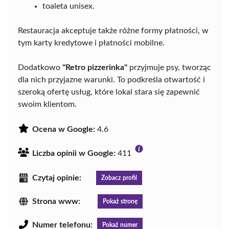
toaleta unisex.
Restauracja akceptuje także różne formy płatności, w
tym karty kredytowe i płatności mobilne.
Dodatkowo
"Retro pizzerinka"
przyjmuje psy, tworząc
dla nich przyjazne warunki. To podkreśla otwartość i
szeroką ofertę usług, które lokal stara się zapewnić
swoim klientom.
Ocena w Google:
4.6
Liczba opinii w Google:
411
Czytaj opinie:
Zobacz profil
Strona www:
Pokaż stronę
Numer telefonu:
Pokaż numer