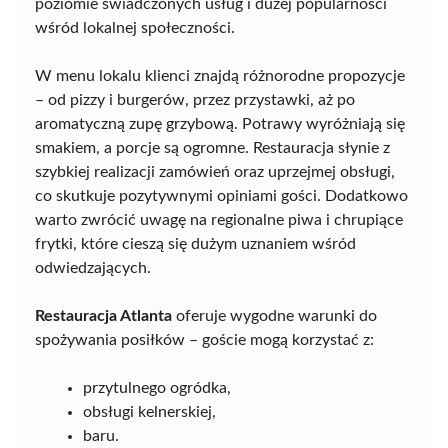
poziomie świadczonych usług i dużej popularności
wśród lokalnej społeczności.
W menu lokalu klienci znajdą różnorodne propozycje
– od pizzy i burgerów, przez przystawki, aż po
aromatyczną zupę grzybową. Potrawy wyróżniają się
smakiem, a porcje są ogromne. Restauracja słynie z
szybkiej realizacji zamówień oraz uprzejmej obsługi,
co skutkuje pozytywnymi opiniami gości. Dodatkowo
warto zwrócić uwagę na regionalne piwa i chrupiące
frytki, które cieszą się dużym uznaniem wśród
odwiedzających.
Restauracja Atlanta
oferuje wygodne warunki do
spożywania posiłków – goście mogą korzystać z:
przytulnego ogródka,
obsługi kelnerskiej,
baru.