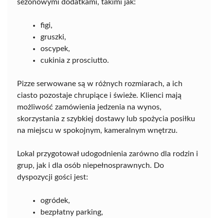
sezonowymi dodatkami, takimi jak:
figi,
gruszki,
oscypek,
cukinia z prosciutto.
Pizze serwowane są w różnych rozmiarach, a ich
ciasto pozostaje chrupiące i świeże. Klienci mają
możliwość zamówienia jedzenia na wynos,
skorzystania z szybkiej dostawy lub spożycia posiłku
na miejscu w spokojnym, kameralnym wnętrzu.
Lokal przygotował udogodnienia zarówno dla rodzin i
grup, jak i dla osób niepełnosprawnych. Do
dyspozycji gości jest:
ogródek,
bezpłatny parking,