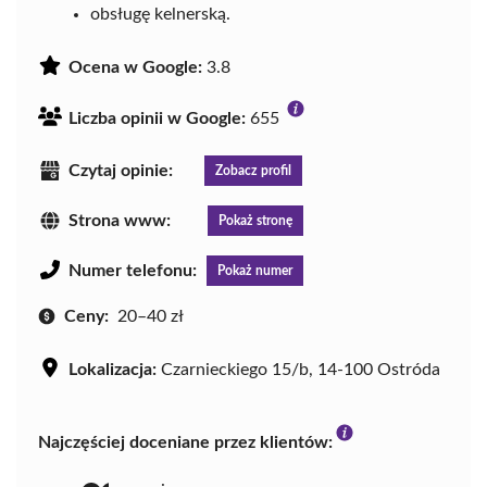
obsługę kelnerską.
Ocena w Google:
3.8
Liczba opinii w Google:
655
Czytaj opinie:
Zobacz profil
Strona www:
Pokaż stronę
Numer telefonu:
Pokaż numer
Ceny:
20–40 zł
Lokalizacja:
Czarnieckiego 15/b, 14-100 Ostróda
Najczęściej doceniane przez klientów: