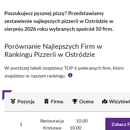
Poszukujesz pysznej pizzy? Przedstawiamy
zestawienie najlepszych pizzerii w Ostródzie w
sierpniu 2026 roku wybranych spośród 10 firm.
Porównanie Najlepszych Firm w
Rankingu Pizzerii w Ostródzie
W poniższej tabeli znajdziesz TOP 6 polecanych firm, które
znajdziesz w naszym rankingu.
Pozycja
Firma
Ocena
Wizytówk
Restauracja
10.00
1
Zobacz F
Kresowa
10.00