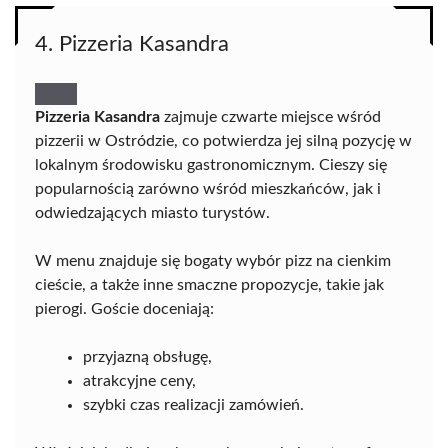
4. Pizzeria Kasandra
Pizzeria Kasandra
zajmuje czwarte miejsce wśród
pizzerii w Ostródzie, co potwierdza jej silną pozycję w
lokalnym środowisku gastronomicznym. Cieszy się
popularnością zarówno wśród mieszkańców, jak i
odwiedzających miasto turystów.
W menu znajduje się bogaty wybór pizz na cienkim
cieście, a także inne smaczne propozycje, takie jak
pierogi. Goście doceniają:
przyjazną obsługę,
atrakcyjne ceny,
szybki czas realizacji zamówień.