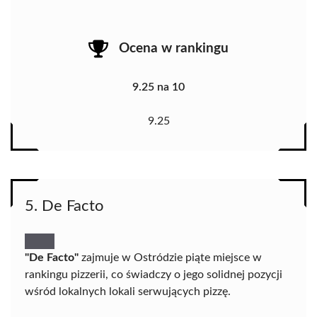
Ocena w rankingu
9.25 na 10
9.25
5. De Facto
"De Facto"
zajmuje w Ostródzie piąte miejsce w
rankingu pizzerii, co świadczy o jego solidnej pozycji
wśród lokalnych lokali serwujących pizzę.