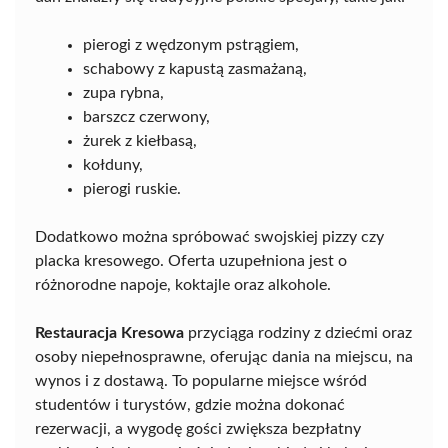
pierogi z wędzonym pstrągiem,
schabowy z kapustą zasmażaną,
zupa rybna,
barszcz czerwony,
żurek z kiełbasą,
kołduny,
pierogi ruskie.
Dodatkowo można spróbować swojskiej pizzy czy
placka kresowego. Oferta uzupełniona jest o
różnorodne napoje, koktajle oraz alkohole.
Restauracja Kresowa
przyciąga rodziny z dziećmi oraz
osoby niepełnosprawne, oferując dania na miejscu, na
wynos i z dostawą. To popularne miejsce wśród
studentów i turystów, gdzie można dokonać
rezerwacji, a wygodę gości zwiększa bezpłatny