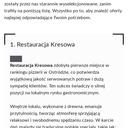
zostały przez nas starannie wyselekcjonowane, zanim
trafiły na poniższą listę. Wszystko po to, aby znaleźć oferty
najlepiej odpowiadające Twoim potrzebom.
1. Restauracja Kresowa
Restauracja Kresowa
zdobyła pierwsze miejsce w
rankingu pizzerii w Ostródzie, co potwierdza
wyjątkową jakość serwowanych potraw i dużą
sympatię klientów. Ten sukces świadczy o silnej
pozycji na lokalnym rynku gastronomicznym.
Wnętrze lokalu, wykonane z drewna, emanuje
przytulnością, tworząc atmosferę sprzyjającą
relaksowi i swobodnemu spędzaniu czasu. W karcie
dań znalazły się tradycyjne polskie specjały, takie jak: