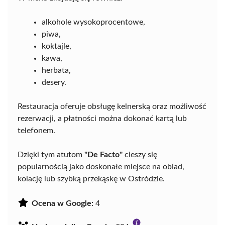
alkohole wysokoprocentowe,
piwa,
koktajle,
kawa,
herbata,
desery.
Restauracja oferuje obsługę kelnerską oraz możliwość
rezerwacji, a płatności można dokonać kartą lub
telefonem.
Dzięki tym atutom
"De Facto"
cieszy się
popularnością jako doskonałe miejsce na obiad,
kolację lub szybką przekąskę w Ostródzie.
Ocena w Google:
4