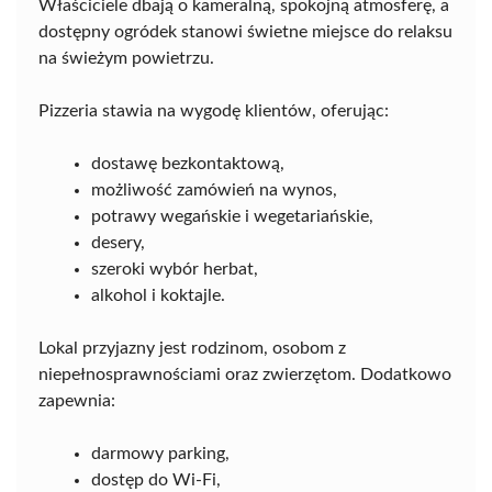
Właściciele dbają o kameralną, spokojną atmosferę, a
dostępny ogródek stanowi świetne miejsce do relaksu
na świeżym powietrzu.
Pizzeria stawia na wygodę klientów, oferując:
dostawę bezkontaktową,
możliwość zamówień na wynos,
potrawy wegańskie i wegetariańskie,
desery,
szeroki wybór herbat,
alkohol i koktajle.
Lokal przyjazny jest rodzinom, osobom z
niepełnosprawnościami oraz zwierzętom. Dodatkowo
zapewnia:
darmowy parking,
dostęp do Wi-Fi,