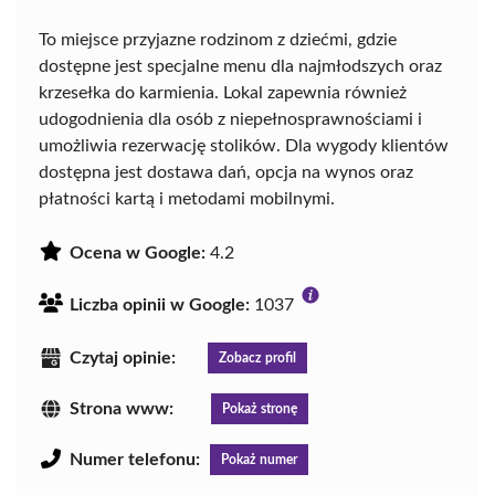
To miejsce przyjazne rodzinom z dziećmi, gdzie
dostępne jest specjalne menu dla najmłodszych oraz
krzesełka do karmienia. Lokal zapewnia również
udogodnienia dla osób z niepełnosprawnościami i
umożliwia rezerwację stolików. Dla wygody klientów
dostępna jest dostawa dań, opcja na wynos oraz
płatności kartą i metodami mobilnymi.
Ocena w Google:
4.2
Liczba opinii w Google:
1037
Czytaj opinie:
Zobacz profil
Strona www:
Pokaż stronę
Numer telefonu:
Pokaż numer