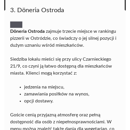
3. Döneria Ostroda
Döneria Ostroda
zajmuje trzecie miejsce w rankingu
pizzerii w Ostródzie, co świadczy o jej silnej pozycji i
dużym uznaniu wśród mieszkańców.
Siedziba lokalu mieści się przy ulicy Czarnieckiego
21/9, co czyni ją łatwo dostępną dla mieszkańców
miasta. Klienci mogą korzystać z:
jedzenia na miejscu,
zamawiania posiłków na wynos,
opcji dostawy.
Goście cenią przyjazną atmosferę oraz pełną
dostępność dla osób z niepełnosprawnościami. W
menu można znaleźć także dania dla wegetarian, co