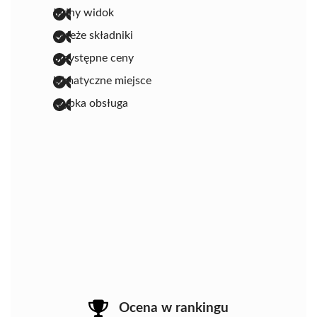
ładny widok
świeże składniki
przystępne ceny
klimatyczne miejsce
szybka obsługa
Ocena w rankingu