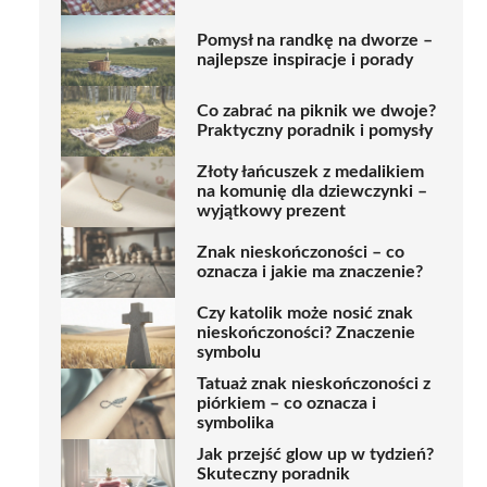
Pomysł na randkę na dworze –
najlepsze inspiracje i porady
Co zabrać na piknik we dwoje?
Praktyczny poradnik i pomysły
Złoty łańcuszek z medalikiem
na komunię dla dziewczynki –
wyjątkowy prezent
Znak nieskończoności – co
oznacza i jakie ma znaczenie?
Czy katolik może nosić znak
nieskończoności? Znaczenie
symbolu
Tatuaż znak nieskończoności z
piórkiem – co oznacza i
symbolika
Jak przejść glow up w tydzień?
Skuteczny poradnik