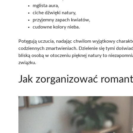
mglista aura,
ciche dźwięki natury,
przyjemny zapach kwiatów,
cudowne kolory nieba.
Potęgują uczucia, nadając chwilom wyjątkowy charakte
codziennych zmartwieniach. Dzielenie się tymi doświad
bliską osobą w otoczeniu pięknej natury to niezapomn
związku.
Jak zorganizować romant