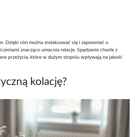
r. Dzięki nim można zrelaksować się i zapomnieć o
czeniami znacząco umacnia relacje. Spędzanie chwile z
iane przeżycia, które w dużym stopniu wpływają na jakość
yczną kolację?