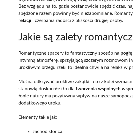
Bez względu na to, gdzie postanowicie spędzić czas, na
spędzone razem powinny być niezapomniane. Romantyc
relacji
i czerpania radości z bliskości drugiej osoby.
Jakie są zalety romanty
Romantyczne spacery to fantastyczny sposób na
pogłę
intymną atmosferę, sprzyjającą szczerym rozmowom i 
urokliwym brzegu rzeki to idealna chwila na relaks w 
Można odkrywać urokliwe zakątki, a to z kolei wzmacn
stanowią doskonałe tło dla
tworzenia wspólnych wsp
łonie natury ma pozytywny wpływ na nasze samopoczuc
dodatkowego uroku.
Elementy takie jak:
zachód słońca,