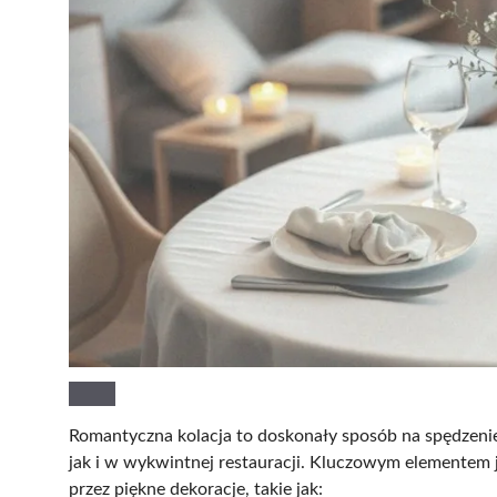
Romantyczna kolacja to doskonały sposób na spędzen
jak i w wykwintnej restauracji. Kluczowym elementem 
przez piękne dekoracje, takie jak: