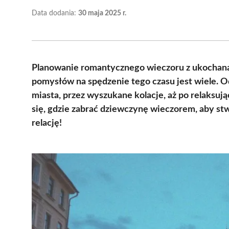
Data dodania:
30 maja 2025 r.
Planowanie romantycznego wieczoru z ukochaną
pomysłów na spędzenie tego czasu jest wiele. 
miasta, przez wyszukane kolacje, aż po relaksu
się, gdzie zabrać dziewczynę wieczorem, aby s
relację!