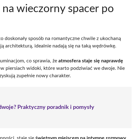
 na wieczorny spacer po
o doskonały sposób na romantyczne chwile z ukochaną
ją architekturą, idealnie nadają się na taką wędrówkę.
luminacjom, co sprawia, że
atmosfera staje się naprawdę
 w piersiach widoki, które warto podziwiać we dwoje. Nie
 zyskują zupełnie nowy charakter.
 dwoje? Praktyczny poradnik i pomysły
ności, staje się
świetnym miejscem na intymne rozmowy
.