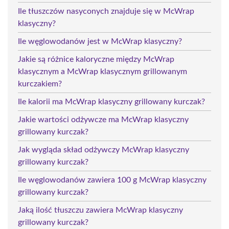
Ile tłuszczów nasyconych znajduje się w McWrap
klasyczny?
Ile węglowodanów jest w McWrap klasyczny?
Jakie są różnice kaloryczne między McWrap
klasycznym a McWrap klasycznym grillowanym
kurczakiem?
Ile kalorii ma McWrap klasyczny grillowany kurczak?
Jakie wartości odżywcze ma McWrap klasyczny
grillowany kurczak?
Jak wygląda skład odżywczy McWrap klasyczny
grillowany kurczak?
Ile węglowodanów zawiera 100 g McWrap klasyczny
grillowany kurczak?
Jaką ilość tłuszczu zawiera McWrap klasyczny
grillowany kurczak?