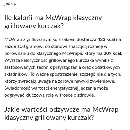
jedzą.
Ile kalorii ma McWrap klasyczny
grillowany kurczak?
McWrap z grillowanym kurczakiem dostarcza
423 kcal
na
każde 100 gramów, co stanowi znaczącą różnicę w
porównaniu do klasycznego McWrapa, który ma
209 kcal
.
Wyższa kaloryczność grillowanego kurczaka wynika z
zastosowanych technik przyrządzania oraz dodatkowych
składników. To ważne spostrzeżenie, szczególnie dla tych,
którzy zwracają uwagę na zdrowe nawyki żywieniowe.
Świadomość wartości energetycznej jedzenia może
odgrywać kluczową rolę w trosce o zdrowie.
Jakie wartości odżywcze ma McWrap
klasyczny grillowany kurczak?