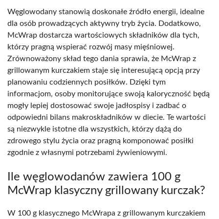
Węglowodany stanowią doskonałe źródło energii, idealne
dla osób prowadzących aktywny tryb życia. Dodatkowo,
McWrap dostarcza wartościowych składników dla tych,
którzy pragną wspierać rozwój masy mięśniowej.
Zrównoważony skład tego dania sprawia, że McWrap z
grillowanym kurczakiem staje się interesującą opcją przy
planowaniu codziennych posiłków. Dzięki tym
informacjom, osoby monitorujące swoją kaloryczność będą
mogły lepiej dostosować swoje jadłospisy i zadbać o
odpowiedni bilans makroskładników w diecie. Te wartości
są niezwykle istotne dla wszystkich, którzy dążą do
zdrowego stylu życia oraz pragną komponować posiłki
zgodnie z własnymi potrzebami żywieniowymi.
Ile węglowodanów zawiera 100 g
McWrap klasyczny grillowany kurczak?
W 100 g klasycznego McWrapa z grillowanym kurczakiem