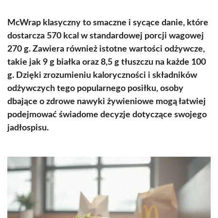
McWrap klasyczny to smaczne i sycące danie, które
dostarcza 570 kcal w standardowej porcji wagowej
270 g. Zawiera również istotne wartości odżywcze,
takie jak 9 g białka oraz 8,5 g tłuszczu na każde 100
g. Dzięki zrozumieniu kaloryczności i składników
odżywczych tego popularnego posiłku, osoby
dbające o zdrowe nawyki żywieniowe mogą łatwiej
podejmować świadome decyzje dotyczące swojego
jadłospisu.