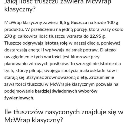
Jaką ilość tłuszczu zawiera McWrap
klasyczny?
McWrap klasyczny zawiera
8,5 g tłuszczu
na każde 100 g
produktu. W przeliczeniu na jedną porcję, która waży około
270 g
, całkowita ilość tłuszczu wzrasta do
22,95 g
.
Tłuszcze odgrywają
istotną rolę
w naszej diecie, ponieważ
dostarczają energii i wpływają na smak potraw. Dlatego
uwzględnienie tych wartości jest kluczowe przy
planowaniu zdrowych posiłków. To szczególnie istotne dla
tych, którzy pilnują swojego spożycia makroskładników i
starają się utrzymać zrównoważoną dietę. Zrozumienie
zawartości tłuszczu w McWrapie klasycznym pozwala na
podejmowanie
bardziej świadomych wyborów
żywieniowych
.
Ile tłuszczów nasyconych znajduje się w
McWrap klasyczny?