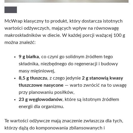
McWrap klasyczny to produkt, który dostarcza istotnych
wartości odżywczych, mających wpływ na równowagę
makroskładników w diecie. W każdej porcji ważącej 100 g
można znaleźć:
9 g białka
, co czyni go solidnym źródłem tego
składnika, niezbędnego do regeneracji i budowy
masy mięśniowej,
8,5 g tłuszczu
, z czego jedynie
2 g stanowią kwasy
tłuszczowe nasycone
— warto zwrócić na to uwagę
przy planowaniu posiłków,
23 g węglowodanów
, które są istotnym źródłem
energii dla organizmu.
Te wartości odżywcze mają znaczenie zwłaszcza dla tych,
którzy dążą do komponowania zbilansowanych i