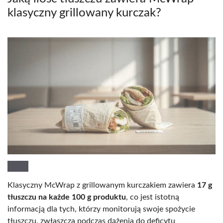
klasyczny grillowany kurczak?
Klasyczny McWrap z grillowanym kurczakiem zawiera
17 g
tłuszczu na każde 100 g produktu
, co jest istotną
informacją dla tych, którzy monitorują swoje spożycie
tłuszczu, zwłaszcza podczas dążenia do deficytu