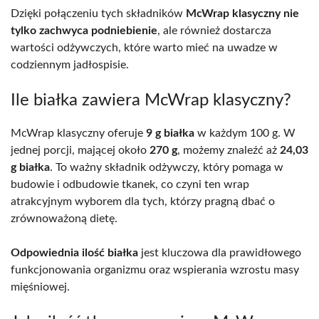
Dzięki połączeniu tych składników
McWrap klasyczny nie
tylko zachwyca podniebienie
, ale również dostarcza
wartości odżywczych, które warto mieć na uwadze w
codziennym jadłospisie.
Ile białka zawiera McWrap klasyczny?
McWrap klasyczny oferuje
9 g białka
w każdym 100 g. W
jednej porcji, mającej około
270 g
, możemy znaleźć aż
24,03
g białka
. To ważny składnik odżywczy, który pomaga w
budowie i odbudowie tkanek, co czyni ten wrap
atrakcyjnym wyborem dla tych, którzy pragną dbać o
zrównoważoną dietę.
Odpowiednia ilość białka
jest kluczowa dla prawidłowego
funkcjonowania organizmu oraz wspierania wzrostu masy
mięśniowej.