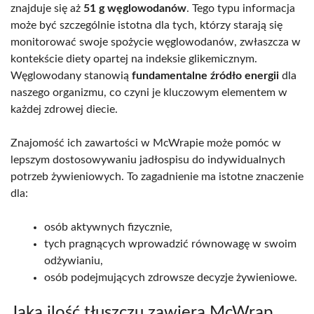
znajduje się aż
51 g węglowodanów
. Tego typu informacja
może być szczególnie istotna dla tych, którzy starają się
monitorować swoje spożycie węglowodanów, zwłaszcza w
kontekście diety opartej na indeksie glikemicznym.
Węglowodany stanowią
fundamentalne źródło energii
dla
naszego organizmu, co czyni je kluczowym elementem w
każdej zdrowej diecie.
Znajomość ich zawartości w McWrapie może pomóc w
lepszym dostosowywaniu jadłospisu do indywidualnych
potrzeb żywieniowych. To zagadnienie ma istotne znaczenie
dla:
osób aktywnych fizycznie,
tych pragnących wprowadzić równowagę w swoim
odżywianiu,
osób podejmujących zdrowsze decyzje żywieniowe.
Jaką ilość tłuszczu zawiera McWrap