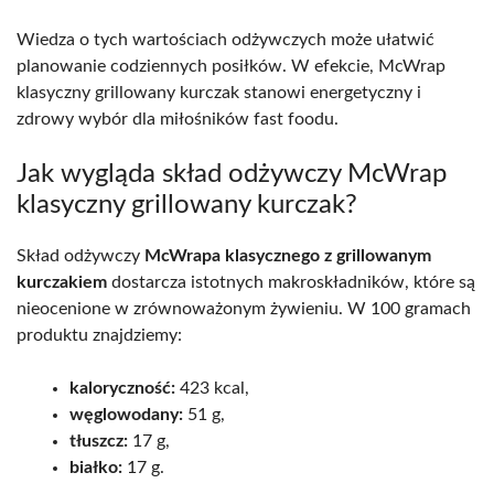
Wiedza o tych wartościach odżywczych może ułatwić
planowanie codziennych posiłków. W efekcie, McWrap
klasyczny grillowany kurczak stanowi energetyczny i
zdrowy wybór dla miłośników fast foodu.
Jak wygląda skład odżywczy McWrap
klasyczny grillowany kurczak?
Skład odżywczy
McWrapa klasycznego z grillowanym
kurczakiem
dostarcza istotnych makroskładników, które są
nieocenione w zrównoważonym żywieniu. W 100 gramach
produktu znajdziemy:
kaloryczność:
423 kcal,
węglowodany:
51 g,
tłuszcz:
17 g,
białko:
17 g.