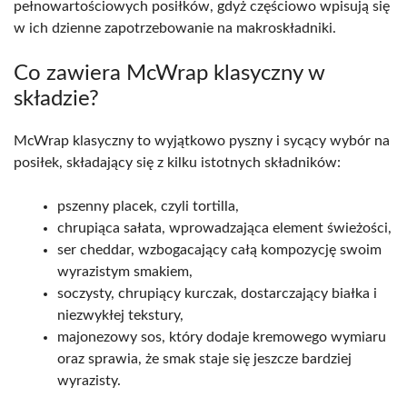
pełnowartościowych posiłków, gdyż częściowo wpisują się
w ich dzienne zapotrzebowanie na makroskładniki.
Co zawiera McWrap klasyczny w
składzie?
McWrap klasyczny to wyjątkowo pyszny i sycący wybór na
posiłek, składający się z kilku istotnych składników:
pszenny placek, czyli tortilla,
chrupiąca sałata, wprowadzająca element świeżości,
ser cheddar, wzbogacający całą kompozycję swoim
wyrazistym smakiem,
soczysty, chrupiący kurczak, dostarczający białka i
niezwykłej tekstury,
majonezowy sos, który dodaje kremowego wymiaru
oraz sprawia, że smak staje się jeszcze bardziej
wyrazisty.