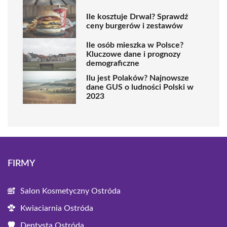
Ile kosztuje Drwal? Sprawdź
ceny burgerów i zestawów
Ile osób mieszka w Polsce?
Kluczowe dane i prognozy
demograficzne
Ilu jest Polaków? Najnowsze
dane GUS o ludności Polski w
2023
FIRMY
Salon Kosmetyczny Ostróda
Kwiaciarnia Ostróda
Dentysta Ostróda