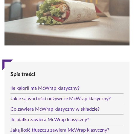
Spis treści
Ile kalorii ma McWrap klasyczny?
Jakie są wartości odżywcze McWrap klasyczny?
Co zawiera McWrap klasyczny w składzie?
Ile białka zawiera McWrap klasyczny?
Jaką ilość tłuszczu zawiera McWrap klasyczny?