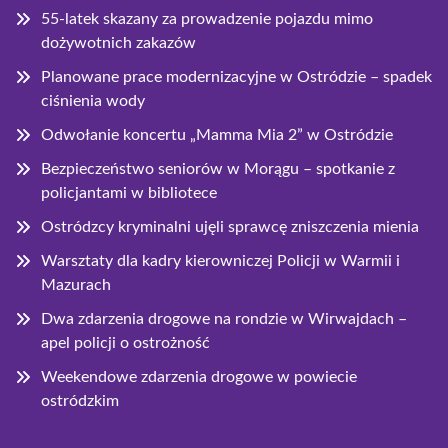
55-latek skazany za prowadzenie pojazdu mimo
dożywotnich zakazów
Planowane prace modernizacyjne w Ostródzie – spadek
ciśnienia wody
Odwołanie koncertu „Mamma Mia 2” w Ostródzie
Bezpieczeństwo seniorów w Morągu – spotkanie z
policjantami w bibliotece
Ostródzcy kryminalni ujęli sprawcę zniszczenia mienia
Warsztaty dla kadry kierowniczej Policji w Warmii i
Mazurach
Dwa zdarzenia drogowe na rondzie w Wirwajdach –
apel policji o ostrożność
Weekendowe zdarzenia drogowe w powiecie
ostródzkim