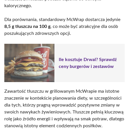
kalorycznego.
Dla porównania, standardowy McWrap dostarcza jedynie
8,5 g tłuszczu na 100 g
, co może być atrakcyjne dla osób
poszukujących zdrowszych opcji.
Ile kosztuje Drwal? Sprawdź
ceny burgerów i zestawów
Zawartość tłuszczu w grillowanym McWrapie ma istotne
znaczenie w kontekście planowania diety, w szczególności
dla tych, którzy pragną wprowadzić pozytywne zmiany w
swoich nawykach żywieniowych. Tłuszcze pełnią kluczową
rolę jako źródło energii i wpływają na smak potraw, dlatego
stanowią istotny element codziennych posiłków.