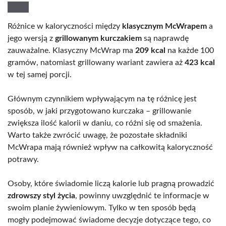
Różnice w kaloryczności między
klasycznym McWrapem
a
jego wersją z
grillowanym kurczakiem
są naprawdę
zauważalne. Klasyczny McWrap ma
209 kcal
na każde 100
gramów, natomiast grillowany wariant zawiera aż
423 kcal
w tej samej porcji.
Głównym czynnikiem wpływającym na tę różnicę jest
sposób, w jaki przygotowano kurczaka – grillowanie
zwiększa ilość kalorii w daniu, co różni się od smażenia.
Warto także zwrócić uwagę, że pozostałe składniki
McWrapa mają również wpływ na całkowitą kaloryczność
potrawy.
Osoby, które świadomie liczą kalorie lub pragną prowadzić
zdrowszy styl życia
, powinny uwzględnić te informacje w
swoim planie żywieniowym. Tylko w ten sposób będą
mogły podejmować świadome decyzje dotyczące tego, co