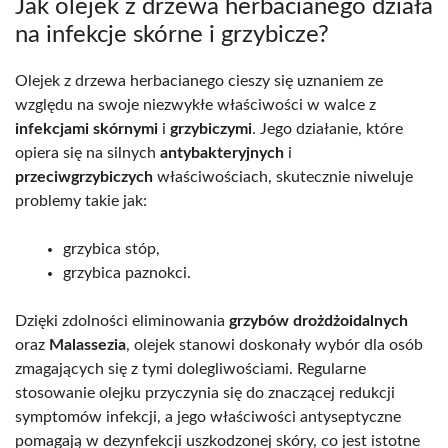
Jak olejek z drzewa herbacianego działa
na infekcje skórne i grzybicze?
Olejek z drzewa herbacianego cieszy się uznaniem ze
względu na swoje niezwykłe właściwości w walce z
infekcjami skórnymi
i
grzybiczymi
. Jego działanie, które
opiera się na silnych
antybakteryjnych
i
przeciwgrzybiczych
właściwościach, skutecznie niweluje
problemy takie jak:
grzybica stóp,
grzybica paznokci.
Dzięki zdolności eliminowania
grzybów drożdżoidalnych
oraz
Malassezia
, olejek stanowi doskonały wybór dla osób
zmagających się z tymi dolegliwościami. Regularne
stosowanie olejku przyczynia się do znaczącej redukcji
symptomów infekcji, a jego właściwości antyseptyczne
pomagają w dezynfekcji uszkodzonej skóry, co jest istotne