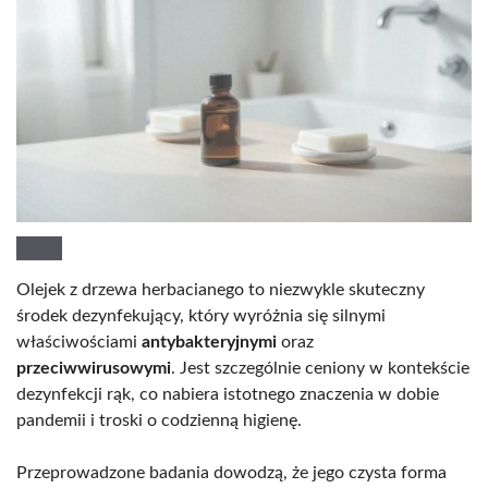
Olejek z drzewa herbacianego to niezwykle skuteczny
środek dezynfekujący, który wyróżnia się silnymi
właściwościami
antybakteryjnymi
oraz
przeciwwirusowymi
. Jest szczególnie ceniony w kontekście
dezynfekcji rąk, co nabiera istotnego znaczenia w dobie
pandemii i troski o codzienną higienę.
Przeprowadzone badania dowodzą, że jego czysta forma