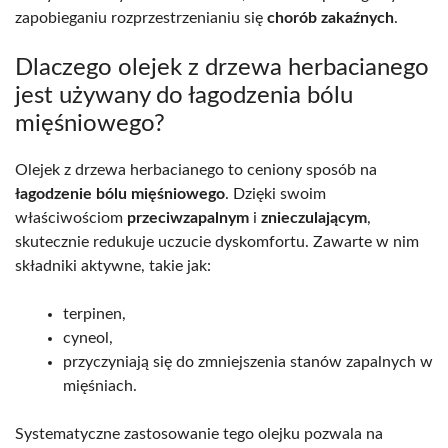
zapobieganiu rozprzestrzenianiu się
chorób zakaźnych
.
Dlaczego olejek z drzewa herbacianego
jest używany do łagodzenia bólu
mięśniowego?
Olejek z drzewa herbacianego to ceniony sposób na
łagodzenie bólu mięśniowego
. Dzięki swoim
właściwościom
przeciwzapalnym
i
znieczulającym
,
skutecznie redukuje uczucie dyskomfortu. Zawarte w nim
składniki aktywne, takie jak:
terpinen,
cyneol,
przyczyniają się do zmniejszenia stanów zapalnych w
mięśniach.
Systematyczne zastosowanie tego olejku pozwala na