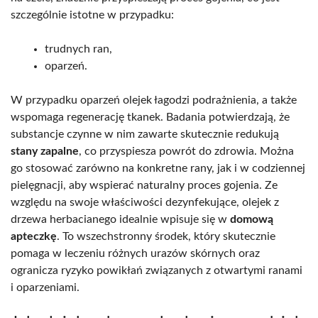
szczególnie istotne w przypadku:
trudnych ran,
oparzeń.
W przypadku oparzeń olejek łagodzi podrażnienia, a także
wspomaga regenerację tkanek. Badania potwierdzają, że
substancje czynne w nim zawarte skutecznie redukują
stany zapalne
, co przyspiesza powrót do zdrowia. Można
go stosować zarówno na konkretne rany, jak i w codziennej
pielęgnacji, aby wspierać naturalny proces gojenia. Ze
względu na swoje właściwości dezynfekujące, olejek z
drzewa herbacianego idealnie wpisuje się w
domową
apteczkę
. To wszechstronny środek, który skutecznie
pomaga w leczeniu różnych urazów skórnych oraz
ogranicza ryzyko powikłań związanych z otwartymi ranami
i oparzeniami.