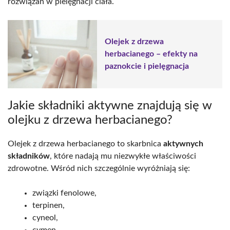
rozwiązań w pielęgnacji ciała.
Olejek z drzewa
herbacianego – efekty na
paznokcie i pielęgnacja
Jakie składniki aktywne znajdują się w
olejku z drzewa herbacianego?
Olejek z drzewa herbacianego to skarbnica
aktywnych
składników
, które nadają mu niezwykłe właściwości
zdrowotne. Wśród nich szczególnie wyróżniają się:
związki fenolowe,
terpinen,
cyneol,
cymen,