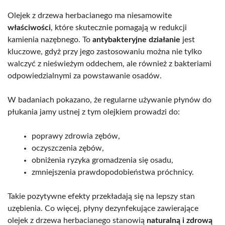
Olejek z drzewa herbacianego ma niesamowite
właściwości
, które skutecznie pomagają w redukcji
kamienia nazębnego. To
antybakteryjne działanie
jest
kluczowe, gdyż przy jego zastosowaniu można nie tylko
walczyć z nieświeżym oddechem, ale również z bakteriami
odpowiedzialnymi za powstawanie osadów.
W badaniach pokazano, że regularne używanie płynów do
płukania jamy ustnej z tym olejkiem prowadzi do:
poprawy zdrowia zębów,
oczyszczenia zębów,
obniżenia ryzyka gromadzenia się osadu,
zmniejszenia prawdopodobieństwa próchnicy.
Takie pozytywne efekty przekładają się na lepszy stan
uzębienia. Co więcej, płyny dezynfekujące zawierające
olejek z drzewa herbacianego stanowią
naturalną i zdrową