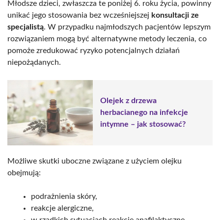
Młodsze dzieci, zwłaszcza te poniżej 6. roku życia, powinny
unikać jego stosowania bez wcześniejszej
konsultacji ze
specjalistą
. W przypadku najmłodszych pacjentów lepszym
rozwiązaniem mogą być alternatywne metody leczenia, co
pomoże zredukować ryzyko potencjalnych działań
niepożądanych.
Olejek z drzewa
herbacianego na infekcje
intymne – jak stosować?
Możliwe skutki uboczne związane z użyciem olejku
obejmują:
podrażnienia skóry,
reakcje alergiczne,
w rzadkich sytuacjach reakcje anafilaktyczne.