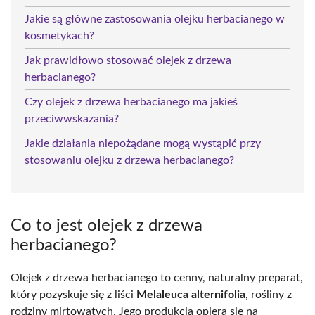
Jakie są główne zastosowania olejku herbacianego w
kosmetykach?
Jak prawidłowo stosować olejek z drzewa
herbacianego?
Czy olejek z drzewa herbacianego ma jakieś
przeciwwskazania?
Jakie działania niepożądane mogą wystąpić przy
stosowaniu olejku z drzewa herbacianego?
Co to jest olejek z drzewa
herbacianego?
Olejek z drzewa herbacianego to cenny, naturalny preparat,
który pozyskuje się z liści
Melaleuca alternifolia
, rośliny z
rodziny mirtowatych. Jego produkcja opiera się na