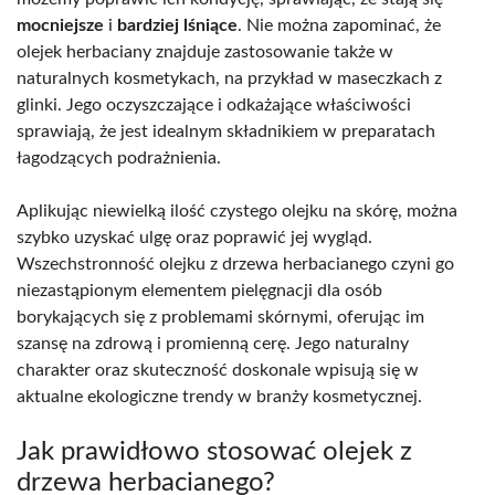
mocniejsze
i
bardziej lśniące
. Nie można zapominać, że
olejek herbaciany znajduje zastosowanie także w
naturalnych kosmetykach, na przykład w maseczkach z
glinki. Jego oczyszczające i odkażające właściwości
sprawiają, że jest idealnym składnikiem w preparatach
łagodzących podrażnienia.
Aplikując niewielką ilość czystego olejku na skórę, można
szybko uzyskać ulgę oraz poprawić jej wygląd.
Wszechstronność olejku z drzewa herbacianego czyni go
niezastąpionym elementem pielęgnacji dla osób
borykających się z problemami skórnymi, oferując im
szansę na zdrową i promienną cerę. Jego naturalny
charakter oraz skuteczność doskonale wpisują się w
aktualne ekologiczne trendy w branży kosmetycznej.
Jak prawidłowo stosować olejek z
drzewa herbacianego?