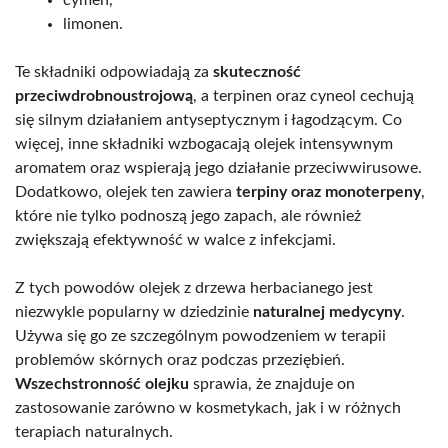
limonen.
Te składniki odpowiadają za
skuteczność
przeciwdrobnoustrojową
, a terpinen oraz cyneol cechują
się silnym działaniem antyseptycznym i łagodzącym. Co
więcej, inne składniki wzbogacają olejek intensywnym
aromatem oraz wspierają jego działanie przeciwwirusowe.
Dodatkowo, olejek ten zawiera
terpiny oraz monoterpeny
,
które nie tylko podnoszą jego zapach, ale również
zwiększają efektywność w walce z infekcjami.
Z tych powodów olejek z drzewa herbacianego jest
niezwykle popularny w dziedzinie
naturalnej medycyny
.
Używa się go ze szczególnym powodzeniem w terapii
problemów skórnych oraz podczas przeziębień.
Wszechstronność olejku
sprawia, że znajduje on
zastosowanie zarówno w kosmetykach, jak i w różnych
terapiach naturalnych.