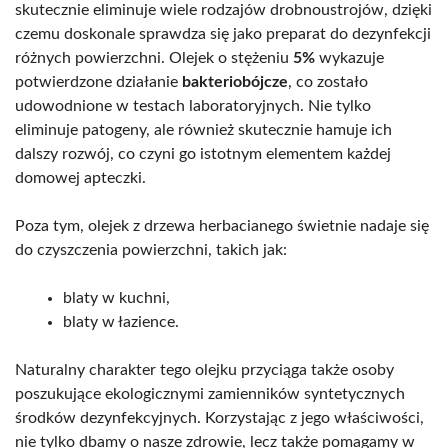
skutecznie eliminuje wiele rodzajów drobnoustrojów, dzięki
czemu doskonale sprawdza się jako preparat do dezynfekcji
różnych powierzchni. Olejek o stężeniu
5%
wykazuje
potwierdzone działanie
bakteriobójcze
, co zostało
udowodnione w testach laboratoryjnych. Nie tylko
eliminuje patogeny, ale również skutecznie hamuje ich
dalszy rozwój, co czyni go istotnym elementem każdej
domowej apteczki.
Poza tym, olejek z drzewa herbacianego świetnie nadaje się
do czyszczenia powierzchni, takich jak:
blaty w kuchni,
blaty w łazience.
Naturalny charakter tego olejku przyciąga także osoby
poszukujące ekologicznymi zamienników syntetycznych
środków dezynfekcyjnych. Korzystając z jego właściwości,
nie tylko dbamy o nasze zdrowie, lecz także pomagamy w