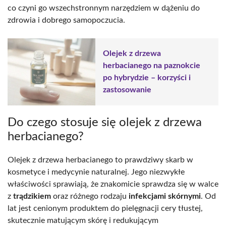
co czyni go wszechstronnym narzędziem w dążeniu do
zdrowia i dobrego samopoczucia.
Olejek z drzewa
herbacianego na paznokcie
po hybrydzie – korzyści i
zastosowanie
Do czego stosuje się olejek z drzewa
herbacianego?
Olejek z drzewa herbacianego to prawdziwy skarb w
kosmetyce i medycynie naturalnej. Jego niezwykłe
właściwości sprawiają, że znakomicie sprawdza się w walce
z
trądzikiem
oraz różnego rodzaju
infekcjami skórnymi
. Od
lat jest cenionym produktem do pielęgnacji cery tłustej,
skutecznie matującym skórę i redukującym