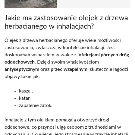
Jakie ma zastosowanie olejek z drzewa
herbacianego w inhalacjach?
Olejek z drzewa herbacianego oferuje wiele możliwości
zastosowania, zwłaszcza w kontekście inhalacji. Jest
doskonałym wsparciem w walce z
infekcjami górnych dróg
oddechowych
. Dzięki swoim właściwościom
antyseptycznym
oraz
przeciwzapalnym
, skutecznie łagodzi
objawy takie jak:
kaszel,
katar,
zapalenie zatok.
Inhalacje z tym olejkiem pomagają otworzyć drogi
oddechowe, co przynosi ulgę osobom z trudnościami w
oddychaniu. Co więcej, jego stosowanie w trakcie inhalacji