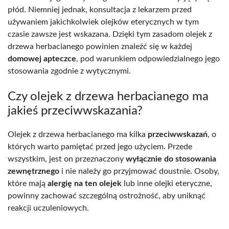
płód. Niemniej jednak, konsultacja z lekarzem przed
używaniem jakichkolwiek olejków eterycznych w tym
czasie zawsze jest wskazana. Dzięki tym zasadom olejek z
drzewa herbacianego powinien znaleźć się w każdej
domowej apteczce
, pod warunkiem odpowiedzialnego jego
stosowania zgodnie z wytycznymi.
Czy olejek z drzewa herbacianego ma
jakieś przeciwwskazania?
Olejek z drzewa herbacianego ma kilka
przeciwwskazań
, o
których warto pamiętać przed jego użyciem. Przede
wszystkim, jest on przeznaczony
wyłącznie do stosowania
zewnętrznego
i nie należy go przyjmować doustnie. Osoby,
które mają
alergię na ten olejek
lub inne olejki eteryczne,
powinny zachować szczególną ostrożność, aby uniknąć
reakcji uczuleniowych.