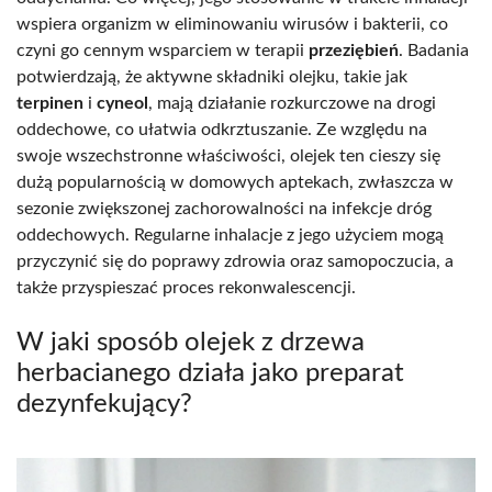
wspiera organizm w eliminowaniu wirusów i bakterii, co
czyni go cennym wsparciem w terapii
przeziębień
. Badania
potwierdzają, że aktywne składniki olejku, takie jak
terpinen
i
cyneol
, mają działanie rozkurczowe na drogi
oddechowe, co ułatwia odkrztuszanie. Ze względu na
swoje wszechstronne właściwości, olejek ten cieszy się
dużą popularnością w domowych aptekach, zwłaszcza w
sezonie zwiększonej zachorowalności na infekcje dróg
oddechowych. Regularne inhalacje z jego użyciem mogą
przyczynić się do poprawy zdrowia oraz samopoczucia, a
także przyspieszać proces rekonwalescencji.
W jaki sposób olejek z drzewa
herbacianego działa jako preparat
dezynfekujący?