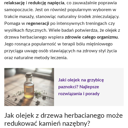
relaksację
i
redukcję napięcia
, co zauważalnie poprawia
samopoczucie. Jest on również popularnym wyborem w
trakcie masaży, stanowiąc naturalny środek znieczulający.
Pomaga w
regeneracji
po intensywnych treningach czy
wysiłkach fizycznych. Wiele badań potwierdza, że olejek z
drzewa herbacianego wspiera
zdrowie całego organizmu
.
Jego rosnąca popularność w terapii bólu mięśniowego
przyciąga uwagę osób stawiających na zdrowy styl życia
oraz naturalne metody leczenia.
Jaki olejek na grzybicę
paznokci? Najlepsze
rozwiązania i porady
Jak olejek z drzewa herbacianego może
redukować kamień nazębny?