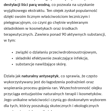
destylacji liści parą wodną
, co pozwala na uzyskanie
wyjątkowego ekstraktu. Ten olejek zyskał popularność
dzięki swoim licznym właściwościom leczniczym i
pielęgnacyjnym, co czyni go chętnie wybieranym
składnikiem w kosmetykach oraz środkach
terapeutycznych. Zawiera ponad 90 aktywnych substancji,
w tym:
związki o działaniu przeciwdrobnoustrojowym,
składniki efektywnie zwalczające infekcje,
substancje nawilżające skórę.
Działa jak
naturalny antyseptyk
, co sprawia, że często
wykorzystywany jest do łagodzenia podrażnień oraz
wspierania procesu gojenia ran. Wszechstronność olejku
przyciąga entuzjastów naturalnych terapii i kosmetyków.
Jego unikalne właściwości czynią go doskonałym wyborem
dla tych, którzy poszukują skutecznych i ekologicznych