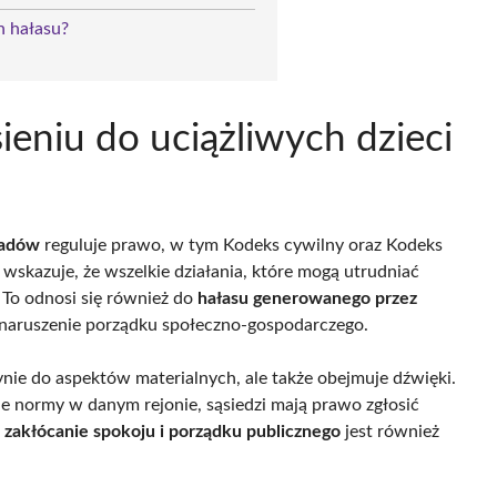
h hałasu?
eniu do uciążliwych dzieci
iadów
reguluje prawo, w tym Kodeks cywilny oraz Kodeks
wskazuje, że wszelkie działania, które mogą utrudniać
 To odnosi się również do
hałasu generowanego przez
o naruszenie porządku społeczno-gospodarczego.
edynie do aspektów materialnych, ale także obejmuje dźwięki.
 normy w danym rejonie, sąsiedzi mają prawo zgłosić
,
zakłócanie spokoju i porządku publicznego
jest również