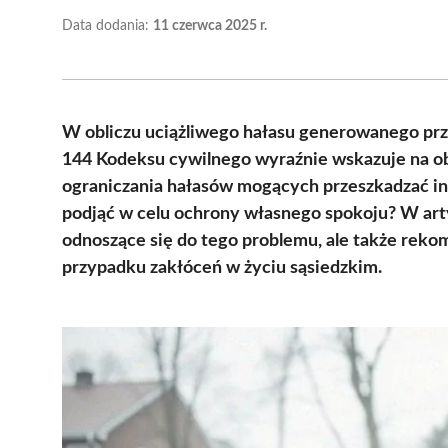
Data dodania:
11 czerwca 2025 r.
W obliczu uciążliwego hałasu generowanego prze
144 Kodeksu cywilnego wyraźnie wskazuje na ob
ograniczania hałasów mogących przeszkadzać i
podjąć w celu ochrony własnego spokoju? W art
odnoszące się do tego problemu, ale także rek
przypadku zakłóceń w życiu sąsiedzkim.