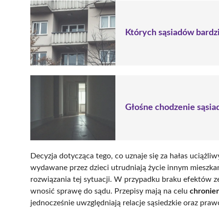
Których sąsiadów bardzie
Głośne chodzenie sąsiad
Decyzja dotycząca tego, co uznaje się za hałas uciążliwy
wydawane przez dzieci utrudniają życie innym mieszka
rozwiązania tej sytuacji. W przypadku braku efektów z
wnosić sprawę do sądu. Przepisy mają na celu
chronie
jednocześnie uwzględniają relacje sąsiedzkie oraz praw