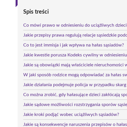
Spis treści
Co mówi prawo w odniesieniu do uciążliwych dziec
Jakie przepisy prawa regulują relacje sąsiedzkie pod
Co to jest immisja i jak wpływa na hałas sąsiadów?
Jakie kwestie porusza Kodeks cywilny w odniesieni
Jakie są obowiązki mają właściciele nieruchomości 
W jaki sposób rodzice mogą odpowiadać za hałas sw
Jakie działania podejmuje policja w przypadku skarg
Co można zrobić, gdy hałasujące dzieci zakłócają sp
Jakie sądowe możliwości rozstrzygania sporów sąsied
Jakie kroki podjąć wobec uciążliwych sąsiadów?
Jakie są konsekwencje naruszenia przepisów o hałas