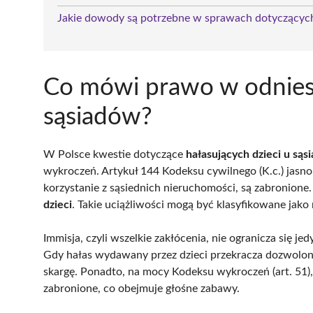
Jakie dowody są potrzebne w sprawach dotyczącyc
Co mówi prawo w odniesi
sąsiadów?
W Polsce kwestie dotyczące
hałasujących dzieci u sąs
wykroczeń. Artykuł 144 Kodeksu cywilnego (K.c.) jasno 
korzystanie z sąsiednich nieruchomości, są zabronione.
dzieci
. Takie uciążliwości mogą być klasyfikowane jak
Immisja, czyli wszelkie zakłócenia, nie ogranicza się j
Gdy hałas wydawany przez dzieci przekracza dozwolone
skargę. Ponadto, na mocy Kodeksu wykroczeń (art. 51)
zabronione, co obejmuje głośne zabawy.