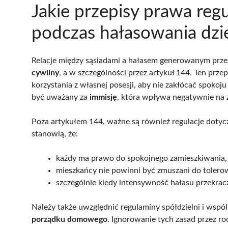
Jakie przepisy prawa regu
podczas hałasowania dzi
Relacje między sąsiadami a hałasem generowanym prze
cywilny
, a w szczególności przez artykuł 144. Ten prze
korzystania z własnej posesji, aby nie zakłócać spok
być uważany za
immisję
, która wpływa negatywnie na 
Poza artykułem 144, ważne są również regulacje doty
stanowią, że:
każdy ma prawo do spokojnego zamieszkiwania,
mieszkańcy nie powinni być zmuszani do tolerow
szczególnie kiedy intensywność hałasu przekrac
Należy także uwzględnić regulaminy spółdzielni i wspól
porządku domowego
. Ignorowanie tych zasad przez r