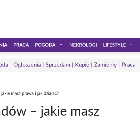
NIA
PRACA
POGODA
NEKROLOGI
LIFESTYLE
óda - Ogłoszenia | Sprzedam | Kupię | Zamienię | Praca
 jakie masz prawa i jak działać?
iadów – jakie masz