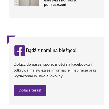
estetyki i komfortu
pomieszczeń
Bądź z nami na bieżąco!
Dołącz do naszej społeczności na Facebooku i
odkrywaj najświeższe informacje, inspiracje oraz
wydarzenia w Twojej okolicy!
Dołącz teraz!