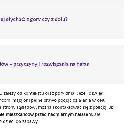
j słychać: z góry czy z dołu?
ów – przyczyny i rozwiązania na hałas
, zależy od kontekstu oraz pory dnia. Jeżeli dźwięki
ńcom, mają oni pełne prawo podjąć działania w celu
e strony sąsiadów, można skontaktować się z policją lub
nie mieszkańców przed nadmiernym hałasem
, ale
o dzieci do zabawy.