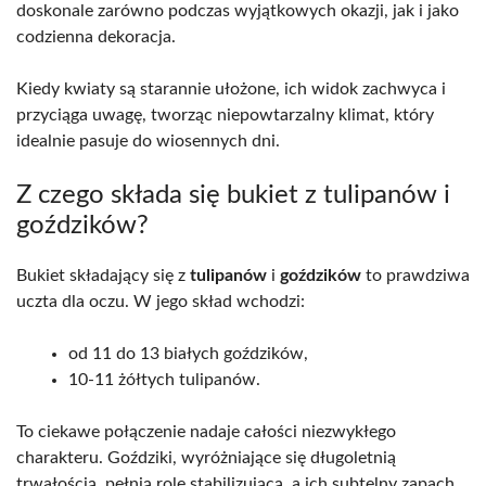
doskonale zarówno podczas wyjątkowych okazji, jak i jako
codzienna dekoracja.
Kiedy kwiaty są starannie ułożone, ich widok zachwyca i
przyciąga uwagę, tworząc niepowtarzalny klimat, który
idealnie pasuje do wiosennych dni.
Z czego składa się bukiet z tulipanów i
goździków?
Bukiet składający się z
tulipanów
i
goździków
to prawdziwa
uczta dla oczu. W jego skład wchodzi:
od 11 do 13 białych goździków,
10-11 żółtych tulipanów.
To ciekawe połączenie nadaje całości niezwykłego
charakteru. Goździki, wyróżniające się długoletnią
trwałością, pełnią rolę stabilizującą, a ich subtelny zapach