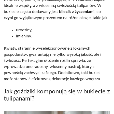
idealnie współgra z wiosenną świeżością tulipanów. W
bukiecie często dodawany jest
bilecik z życzeniami
, co
czyni go wyjątkowym prezentem na różne okazje, takie jak:
urodziny,
imieniny.
Kwiaty, starannie wyselekcjonowane z lokalnych
gospodarstw, gwarantują nie tylko wysoką jakość, ale i
świeżość. Perfekcyjne ułożenie roślin sprawia, że
wprowadza ono radosny, wiosenny nastrój, który z
pewnością zachwyci każdego. Dodatkowo, taki bukiet
może stanowić efektowną dekorację każdego wnętrza.
Jak goździki komponują się w bukiecie z
tulipanami?