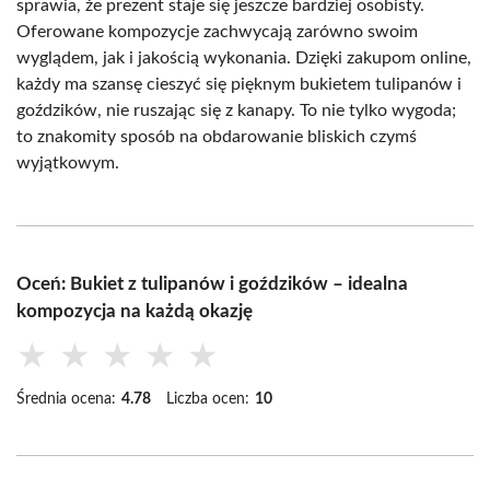
sprawia, że prezent staje się jeszcze bardziej osobisty.
Oferowane kompozycje zachwycają zarówno swoim
wyglądem, jak i jakością wykonania. Dzięki zakupom online,
każdy ma szansę cieszyć się pięknym bukietem tulipanów i
goździków, nie ruszając się z kanapy. To nie tylko wygoda;
to znakomity sposób na obdarowanie bliskich czymś
wyjątkowym.
Oceń: Bukiet z tulipanów i goździków – idealna
kompozycja na każdą okazję
★
★
★
★
★
Średnia ocena:
4.78
Liczba ocen:
10