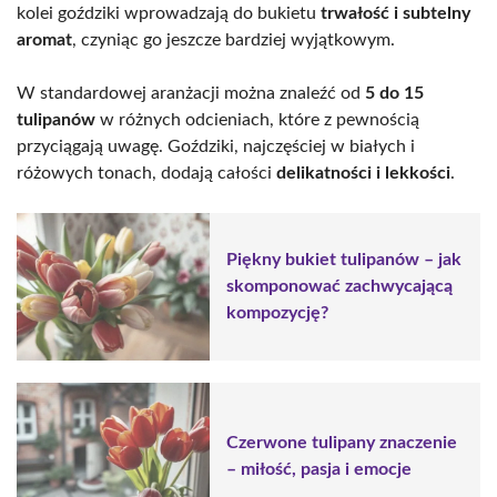
kolei goździki wprowadzają do bukietu
trwałość i subtelny
aromat
, czyniąc go jeszcze bardziej wyjątkowym.
W standardowej aranżacji można znaleźć od
5 do 15
tulipanów
w różnych odcieniach, które z pewnością
przyciągają uwagę. Goździki, najczęściej w białych i
różowych tonach, dodają całości
delikatności i lekkości
.
Piękny bukiet tulipanów – jak
skomponować zachwycającą
kompozycję?
Czerwone tulipany znaczenie
– miłość, pasja i emocje