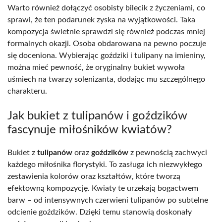
Warto również dołączyć osobisty bilecik z życzeniami, co
sprawi, że ten podarunek zyska na wyjątkowości. Taka
kompozycja świetnie sprawdzi się również podczas mniej
formalnych okazji. Osoba obdarowana na pewno poczuje
się doceniona. Wybierając goździki i tulipany na imieniny,
można mieć pewność, że oryginalny bukiet wywoła
uśmiech na twarzy solenizanta, dodając mu szczególnego
charakteru.
Jak bukiet z tulipanów i goździków
fascynuje miłośników kwiatów?
Bukiet z
tulipanów
oraz
goździków
z pewnością zachwyci
każdego miłośnika florystyki. To zasługa ich niezwykłego
zestawienia kolorów oraz kształtów, które tworzą
efektowną kompozycję. Kwiaty te urzekają bogactwem
barw – od intensywnych czerwieni tulipanów po subtelne
odcienie goździków. Dzięki temu stanowią doskonały