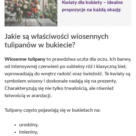
Kwiaty dla kobiety – idealne
propozycje na każdą okazję
Jakie są właściwości wiosennych
tulipanów w bukiecie?
Wiosenne tulipany
to prawdziwa uczta dla oczu. Ich barwy,
od intensywnej czerwieni po subtelny róż i klasyczną biel,
wprowadzają do wnętrz radość oraz świeżość. Te kwiaty są
symbolem wiosny i doskonale nadają się na prezenty.
Charakteryzują się nie tylko trwałością, ale również
łatwością w aranżacji.
Tulipany często pojawiają się w bukietach na:
urodziny,
imieniny,