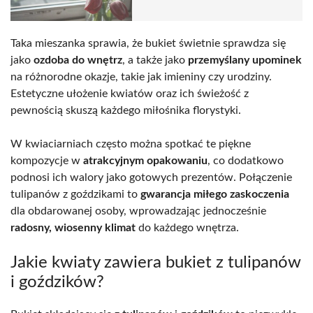
Taka mieszanka sprawia, że bukiet świetnie sprawdza się
jako
ozdoba do wnętrz
, a także jako
przemyślany upominek
na różnorodne okazje, takie jak imieniny czy urodziny.
Estetyczne ułożenie kwiatów oraz ich świeżość z
pewnością skuszą każdego miłośnika florystyki.
W kwiaciarniach często można spotkać te piękne
kompozycje w
atrakcyjnym opakowaniu
, co dodatkowo
podnosi ich walory jako gotowych prezentów. Połączenie
tulipanów z goździkami to
gwarancja miłego zaskoczenia
dla obdarowanej osoby, wprowadzając jednocześnie
radosny, wiosenny klimat
do każdego wnętrza.
Jakie kwiaty zawiera bukiet z tulipanów
i goździków?