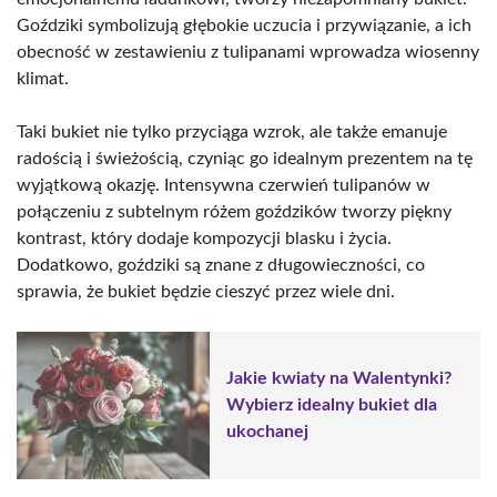
Goździki symbolizują głębokie uczucia i przywiązanie, a ich
obecność w zestawieniu z tulipanami wprowadza wiosenny
klimat.
Taki bukiet nie tylko przyciąga wzrok, ale także emanuje
radością i świeżością, czyniąc go idealnym prezentem na tę
wyjątkową okazję. Intensywna czerwień tulipanów w
połączeniu z subtelnym różem goździków tworzy piękny
kontrast, który dodaje kompozycji blasku i życia.
Dodatkowo, goździki są znane z długowieczności, co
sprawia, że bukiet będzie cieszyć przez wiele dni.
Jakie kwiaty na Walentynki?
Wybierz idealny bukiet dla
ukochanej