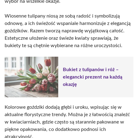
wybór na wszelkie okazje.
Wiosenne tulipany niosą ze sobą radość i symbolizują
odnowę, a ich świeżość wspaniale harmonizuje z elegancją
goździków. Razem tworzą naprawdę wyjątkową całość.
Estetyczne ułożenie oraz świeże kwiaty sprawiają, że
bukiety te są chętnie wybierane na różne uroczystości.
Bukiet z tulipanów i róż –
elegancki prezent na każdą
okazję
Kolorowe goździki dodają głębi i uroku, wpisując się w
aktualne florystyczne trendy. Można je z łatwością znaleźć
w kwiaciarniach, gdzie często są starannie pakowane w
piękne opakowania, co dodatkowo podnosi ich
atrakcyjność.