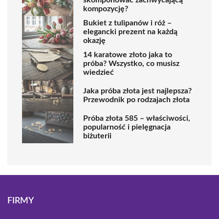
skomponować zachwycającą
kompozycję?
Bukiet z tulipanów i róż –
elegancki prezent na każdą
okazję
14 karatowe złoto jaka to
próba? Wszystko, co musisz
wiedzieć
Jaka próba złota jest najlepsza?
Przewodnik po rodzajach złota
Próba złota 585 – właściwości,
popularność i pielęgnacja
biżuterii
FIRMY