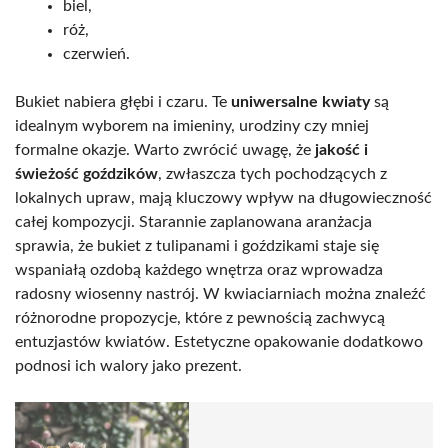
biel,
róż,
czerwień.
Bukiet nabiera głębi i czaru. Te
uniwersalne kwiaty
są
idealnym wyborem na imieniny, urodziny czy mniej
formalne okazje. Warto zwrócić uwagę, że
jakość i
świeżość goździków
, zwłaszcza tych pochodzących z
lokalnych upraw, mają kluczowy wpływ na długowieczność
całej kompozycji. Starannie zaplanowana aranżacja
sprawia, że bukiet z tulipanami i goździkami staje się
wspaniałą ozdobą każdego wnętrza oraz wprowadza
radosny wiosenny nastrój. W kwiaciarniach można znaleźć
różnorodne propozycje, które z pewnością zachwycą
entuzjastów kwiatów. Estetyczne opakowanie dodatkowo
podnosi ich walory jako prezent.