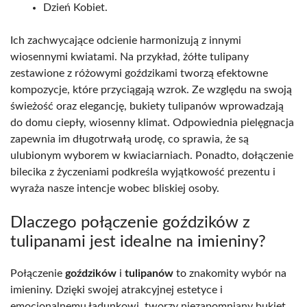
Dzień Kobiet.
Ich zachwycające odcienie harmonizują z innymi
wiosennymi kwiatami. Na przykład, żółte tulipany
zestawione z różowymi goździkami tworzą efektowne
kompozycje, które przyciągają wzrok. Ze względu na swoją
świeżość oraz elegancję, bukiety tulipanów wprowadzają
do domu ciepły, wiosenny klimat. Odpowiednia pielęgnacja
zapewnia im długotrwałą urodę, co sprawia, że są
ulubionym wyborem w kwiaciarniach. Ponadto, dołączenie
bilecika z życzeniami podkreśla wyjątkowość prezentu i
wyraża nasze intencje wobec bliskiej osoby.
Dlaczego połączenie goździków z
tulipanami jest idealne na imieniny?
Połączenie
goździków
i
tulipanów
to znakomity wybór na
imieniny. Dzięki swojej atrakcyjnej estetyce i
emocjonalnemu ładunkowi, tworzy niezapomniany bukiet.