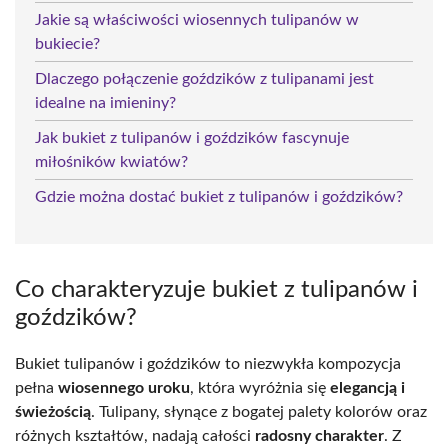
Jakie są właściwości wiosennych tulipanów w
bukiecie?
Dlaczego połączenie goździków z tulipanami jest
idealne na imieniny?
Jak bukiet z tulipanów i goździków fascynuje
miłośników kwiatów?
Gdzie można dostać bukiet z tulipanów i goździków?
Co charakteryzuje bukiet z tulipanów i
goździków?
Bukiet tulipanów i goździków to niezwykła kompozycja
pełna
wiosennego uroku
, która wyróżnia się
elegancją i
świeżością
. Tulipany, słynące z bogatej palety kolorów oraz
różnych kształtów, nadają całości
radosny charakter
. Z