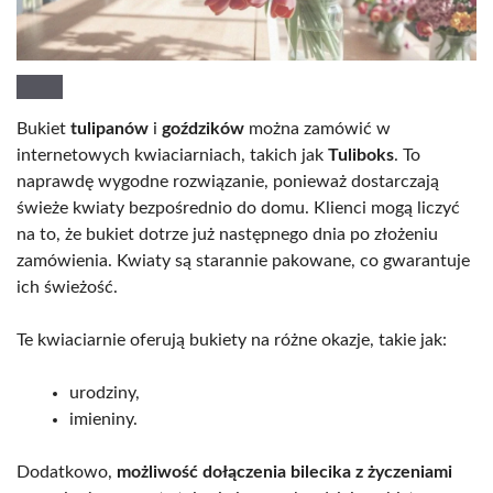
Bukiet
tulipanów
i
goździków
można zamówić w
internetowych kwiaciarniach, takich jak
Tuliboks
. To
naprawdę wygodne rozwiązanie, ponieważ dostarczają
świeże kwiaty bezpośrednio do domu. Klienci mogą liczyć
na to, że bukiet dotrze już następnego dnia po złożeniu
zamówienia. Kwiaty są starannie pakowane, co gwarantuje
ich świeżość.
Te kwiaciarnie oferują bukiety na różne okazje, takie jak:
urodziny,
imieniny.
Dodatkowo,
możliwość dołączenia bilecika z życzeniami