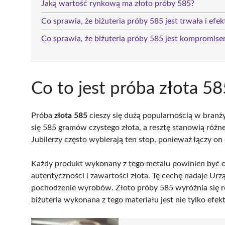
Jaką wartość rynkową ma złoto próby 585?
Co sprawia, że biżuteria próby 585 jest trwała i ef
Co sprawia, że biżuteria próby 585 jest kompromis
Co to jest próba złota 5
Próba
złota 585
cieszy się dużą popularnością w branży
się 585 gramów czystego złota, a resztę stanowią różne 
Jubilerzy często wybierają ten stop, ponieważ łączy on
Każdy produkt wykonany z tego metalu powinien być
autentyczności i zawartości złota. Tę cechę nadaje Urz
pochodzenie wyrobów. Złoto próby 585 wyróżnia się r
biżuteria wykonana z tego materiału jest nie tylko ef