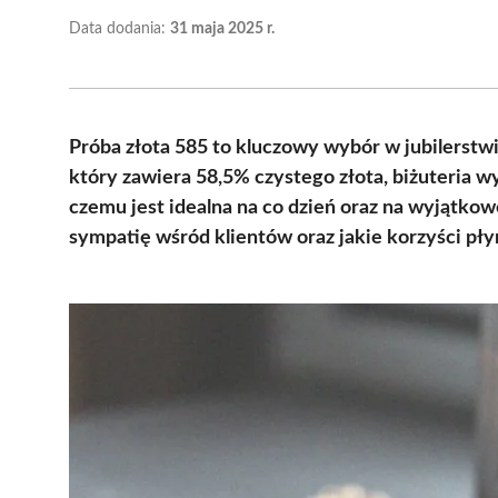
Data dodania:
31 maja 2025 r.
Próba złota 585 to kluczowy wybór w jubilerstwi
który zawiera 58,5% czystego złota, biżuteria wy
czemu jest idealna na co dzień oraz na wyjątkowe
sympatię wśród klientów oraz jakie korzyści płyn