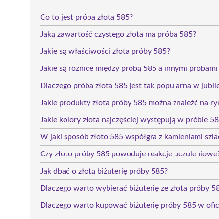
Co to jest próba złota 585?
Jaką zawartość czystego złota ma próba 585?
Jakie są właściwości złota próby 585?
Jakie są różnice między próbą 585 a innymi próbami 
Dlaczego próba złota 585 jest tak popularna w jubil
Jakie produkty złota próby 585 można znaleźć na ry
Jakie kolory złota najczęściej występują w próbie 5
W jaki sposób złoto 585 współgra z kamieniami szl
Czy złoto próby 585 powoduje reakcje uczuleniowe
Jak dbać o złotą biżuterię próby 585?
Dlaczego warto wybierać biżuterię ze złota próby 5
Dlaczego warto kupować biżuterię próby 585 w oficj