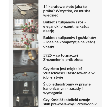
14 karatowe złoto jaka to
próba? Wszystko, co musisz
wiedzieć
Bukiet z tulipanów i róż –
elegancki prezent na każdą
okazję
Bukiet z tulipanów i goździków
– idealna kompozycja na każdą
okazję
5925 – co to znaczy?
Zrozumienie prób złota
Czy złoto jest miękkie?
Właściwości i zastosowanie w
jubilerstwie
Ślub jednostronny w prawie
kanonicznym – zasady i
wymagania
Czy Kościół katolicki uznaje
ślub prawosławny? Przewodnik