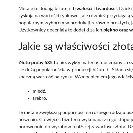
Metale te dodają biżuterii
trwałości i twardości
. Dzięki
zyskują na wartości rynkowej, ale również przyciągaj
popularnym wyborem w produkcji zarówno prostych, ja
Użytkownicy doceniają te dodatki za ich
piękno oraz 
Jakie są właściwości zło
Złoto próby 585
to niezwykły materiał, doceniany za s
się dużą popularnością w produkcji biżuterii. Składa si
znaczną wartość na rynku. Wzmocnieniem jego właściwo
miedź,
srebro.
Te metale zwiększają odporność na różnego rodzaju u
noszeniu. Co więcej, biżuteria wykonana z tego stopu 
porównaniu do wyrobów o niższej zawartości złota. D