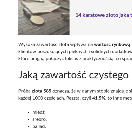
14 karatowe złoto jaka 
Wysoka zawartość złota wpływa na
wartość rynkową
klientów poszukujących pięknych i solidnych dodatków.
które pragną połączyć luksus z praktycznością, co spraw
Jaką zawartość czystego
Próba
złota 585
oznacza, że w danym stopie znajduje s
każdej 1000 częściach. Reszta, czyli
41,5%
, to inne meta
miedź,
srebro,
pallad.