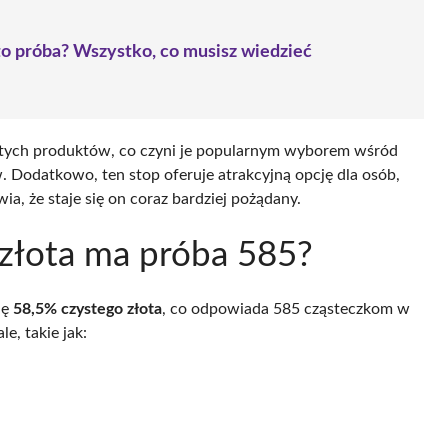
to próba? Wszystko, co musisz wiedzieć
tych produktów, co czyni je popularnym wyborem wśród
 Dodatkowo, ten stop oferuje atrakcyjną opcję dla osób,
ia, że staje się on coraz bardziej pożądany.
 złota ma próba 585?
ię
58,5% czystego złota
, co odpowiada 585 cząsteczkom w
le, takie jak: