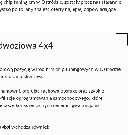
ę chip tuningiem w Ostródzie, zostały przez nas starannie
ystko po to, aby znaleźć oferty najlepiej odpowiadające
odwoziowa 4x4
ołową pozycję wśród firm chip tuningowych w Ostródzie,
im zaufaniu klientów.
a hamowni, oferując fachową obsługę oraz szybkie
modyfikacje oprogramowania samochodowego, które
się także konkurencyjnymi cenami i gwarancją na
 4x4
wchodzą również: