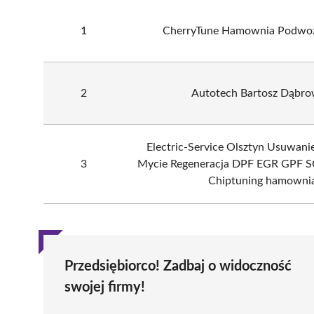
1
CherryTune Hamownia Podwo
2
Autotech Bartosz Dąbro
Electric-Service Olsztyn Usuwani
3
Mycie Regeneracja DPF EGR GPF S
Chiptuning hamowni
Przedsiębiorco! Zadbaj o widoczność
swojej firmy!