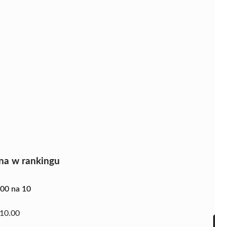
na w rankingu
.00 na 10
10.00