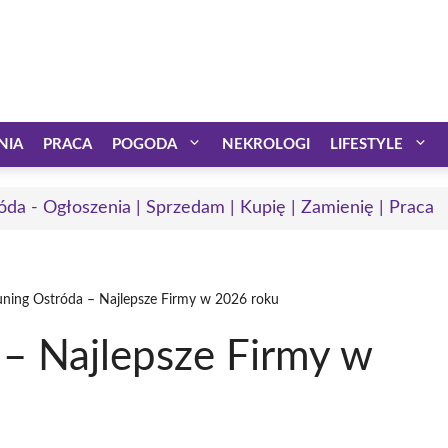
NIA
PRACA
POGODA
NEKROLOGI
LIFESTYLE
óda - Ogłoszenia | Sprzedam | Kupię | Zamienię | Praca
uning Ostróda – Najlepsze Firmy w 2026 roku
 – Najlepsze Firmy w