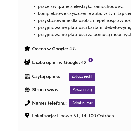
prace związane z elektryką samochodową,
kompleksowe czyszczenie auta, w tym tapicer
przystosowanie dla osób z niepełnosprawnoś
przyjmowanie płatności kartami debetowymi
przyjmowanie płatności za pomocą mobilny
Ocena w Google:
4.8
Liczba opinii w Google:
42
Czytaj opinie:
Zobacz profil
Strona www:
Pokaż stronę
Numer telefonu:
Pokaż numer
Lokalizacja:
Lipowo 51, 14-100 Ostróda