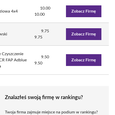
10.00
ziowa 4x4
Zobacz Firmę
10.00
9.75
wski
Zobacz Firmę
9.75
e Czyszczenie
9.50
CR FAP Adblue
Zobacz Firmę
9.50
a
Znalazłeś swoją firmę w rankingu?
Twoja firma zajmuje miejsce na podium w rankingu?