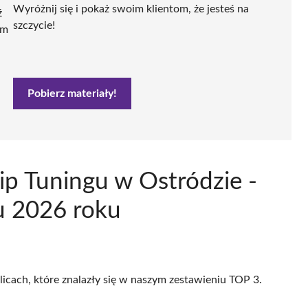
Wyróżnij się i pokaż swoim klientom, że jesteś na
ź
szczycie!
ym
Pobierz materiały!
hip Tuningu w Ostródzie -
u 2026 roku
licach, które znalazły się w naszym zestawieniu TOP 3.