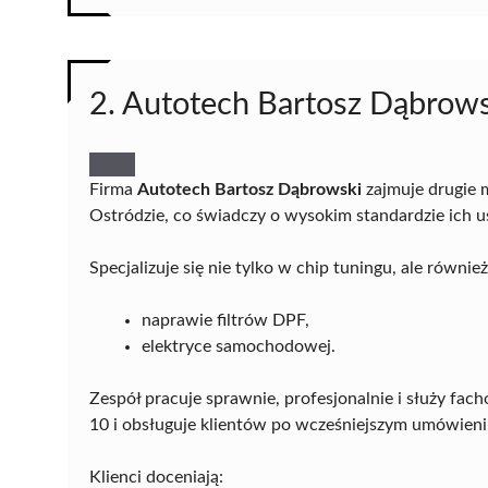
2. Autotech Bartosz Dąbrows
Firma
Autotech Bartosz Dąbrowski
zajmuje drugie 
Ostródzie, co świadczy o wysokim standardzie ich u
Specjalizuje się nie tylko w chip tuningu, ale równie
naprawie filtrów DPF,
elektryce samochodowej.
Zespół pracuje sprawnie, profesjonalnie i służy fac
10 i obsługuje klientów po wcześniejszym umówieni
Klienci doceniają: