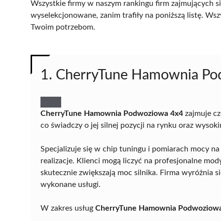
Wszystkie firmy w naszym rankingu firm zajmujących si
wyselekcjonowane, zanim trafiły na poniższą listę. Wsz
Twoim potrzebom.
1. CherryTune Hamownia P
CherryTune Hamownia Podwoziowa 4x4
zajmuje cz
co świadczy o jej silnej pozycji na rynku oraz wysok
Specjalizuje się w chip tuningu i pomiarach mocy n
realizacje. Klienci mogą liczyć na profesjonalne 
skutecznie zwiększają moc silnika. Firma wyróżnia 
wykonane usługi.
W zakres usług
CherryTune Hamownia Podwoziowa