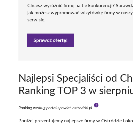
Chcesz wyróżnić firmę na tle konkurencji? Sprawd
jak możesz wypromować wizytówkę firmy w nasz
serwisie.
Sprawdź ofertę!
Najlepsi Specjaliści od C
Ranking TOP 3 w sierpni
Ranking według portalu powiat-ostrodzki.pl
Poniżej prezentujemy najlepsze firmy w Ostródzie i oko