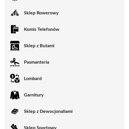
Sklep Rowerowy
Komis Telefonów
Sklep z Butami
Pasmanteria
Lombard
Garnitury
Sklep z Dewocjonaliami
Sklep Sportowy