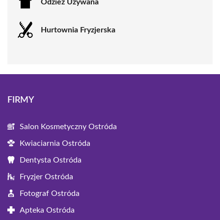
Odzież Używana
Hurtownia Fryzjerska
FIRMY
Salon Kosmetyczny Ostróda
Kwiaciarnia Ostróda
Dentysta Ostróda
Fryzjer Ostróda
Fotograf Ostróda
Apteka Ostróda