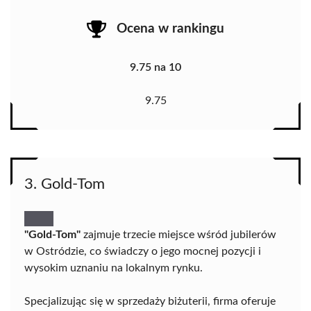
Ocena w rankingu
9.75 na 10
9.75
3. Gold-Tom
"Gold-Tom"
zajmuje trzecie miejsce wśród jubilerów
w Ostródzie, co świadczy o jego mocnej pozycji i
wysokim uznaniu na lokalnym rynku.
Specjalizując się w sprzedaży biżuterii, firma oferuje