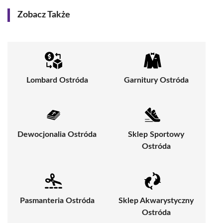
Zobacz Także
Lombard Ostróda
Garnitury Ostróda
Dewocjonalia Ostróda
Sklep Sportowy
Ostróda
Pasmanteria Ostróda
Sklep Akwarystyczny
Ostróda