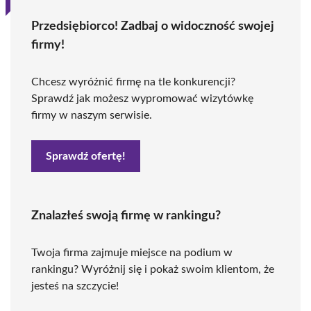
Przedsiębiorco! Zadbaj o widoczność swojej
firmy!
Chcesz wyróżnić firmę na tle konkurencji?
Sprawdź jak możesz wypromować wizytówkę
firmy w naszym serwisie.
Sprawdź ofertę!
Znalazłeś swoją firmę w rankingu?
Twoja firma zajmuje miejsce na podium w
rankingu? Wyróżnij się i pokaż swoim klientom, że
jesteś na szczycie!