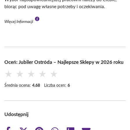
biorąc pod uwagę własne potrzeby i oczekiwania.
Więcej Informacji
Oceń: Jubiler Ostróda – Najlepsze Sklepy w 2026 roku
★
★
★
★
★
Średnia ocena:
4.68
Liczba ocen:
6
Udostępnij