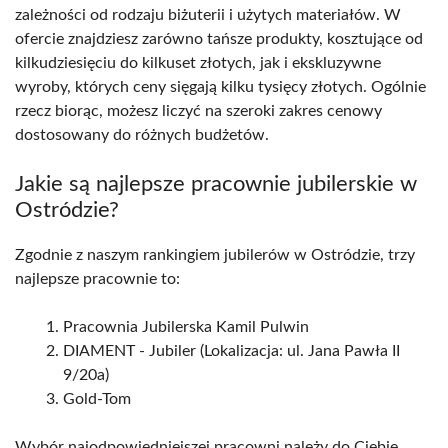
zależności od rodzaju biżuterii i użytych materiałów. W
ofercie znajdziesz zarówno tańsze produkty, kosztujące od
kilkudziesięciu do kilkuset złotych, jak i ekskluzywne
wyroby, których ceny sięgają kilku tysięcy złotych. Ogólnie
rzecz biorąc, możesz liczyć na szeroki zakres cenowy
dostosowany do różnych budżetów.
Jakie są najlepsze pracownie jubilerskie w
Ostródzie?
Zgodnie z naszym rankingiem jubilerów w Ostródzie, trzy
najlepsze pracownie to:
Pracownia Jubilerska Kamil Pulwin
DIAMENT - Jubiler (Lokalizacja: ul. Jana Pawła II
9/20a)
Gold-Tom
Wybór najodpowiedniejszej pracowni należy do Ciebie,