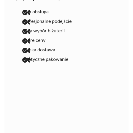
miła obsługa
profesjonalne podejście
duży wybór biżuterii
dobre ceny
szybka dostawa
estetyczne pakowanie