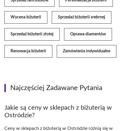
Sprzedaż łańcuszków
Personalizacja biżuterii
Wycena biżuterii
Sprzedaż biżuterii srebrnej
Sprzedaż biżuterii złotej
Oprawa diamentów
Renowacja biżuterii
Zamówienia indywidualne
Najczęściej Zadawane Pytania
Jakie są ceny w sklepach z biżuterią w
Ostródzie?
Ceny w sklepach z biżuterią w Ostródzie różnią się w