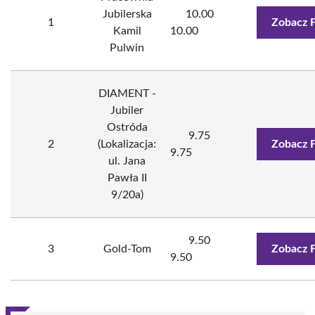
Jubilerska
10.00
1
Zobacz 
Kamil
10.00
Pulwin
DIAMENT -
Jubiler
Ostróda
9.75
2
(Lokalizacja:
Zobacz 
9.75
ul. Jana
Pawła II
9/20a)
9.50
3
Gold-Tom
Zobacz 
9.50