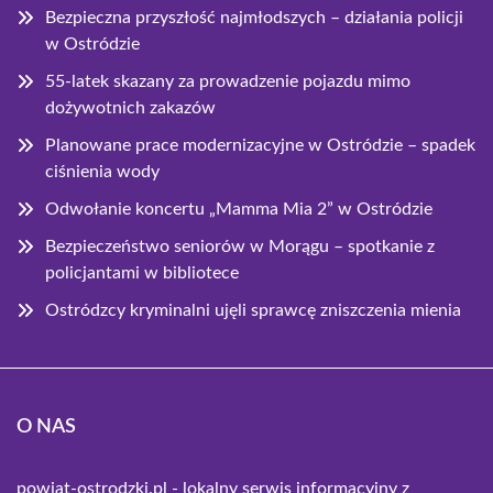
Bezpieczna przyszłość najmłodszych – działania policji
w Ostródzie
55-latek skazany za prowadzenie pojazdu mimo
dożywotnich zakazów
Planowane prace modernizacyjne w Ostródzie – spadek
ciśnienia wody
Odwołanie koncertu „Mamma Mia 2” w Ostródzie
Bezpieczeństwo seniorów w Morągu – spotkanie z
policjantami w bibliotece
Ostródzcy kryminalni ujęli sprawcę zniszczenia mienia
O NAS
powiat-ostrodzki.pl - lokalny serwis informacyjny z