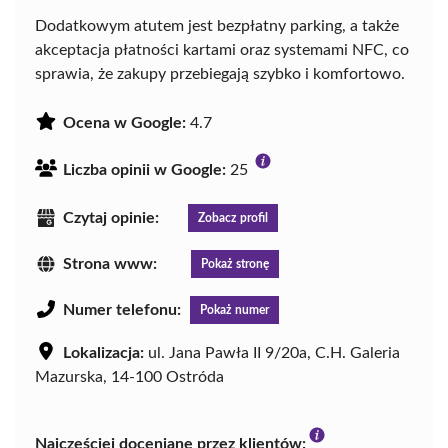
Dodatkowym atutem jest bezpłatny parking, a także
akceptacja płatności kartami oraz systemami NFC, co
sprawia, że zakupy przebiegają szybko i komfortowo.
Ocena w Google:
4.7
Liczba opinii w Google:
25
Czytaj opinie:
Zobacz profil
Strona www:
Pokaż stronę
Numer telefonu:
Pokaż numer
Lokalizacja:
ul. Jana Pawła II 9/20a, C.H. Galeria
Mazurska, 14-100 Ostróda
Najczęściej doceniane przez klientów: