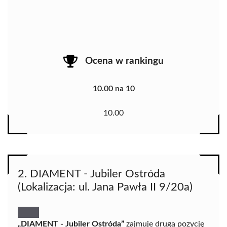
Ocena w rankingu
10.00 na 10
10.00
2. DIAMENT - Jubiler Ostróda
(Lokalizacja: ul. Jana Pawła II 9/20a)
„DIAMENT - Jubiler Ostróda”
zajmuje drugą pozycję