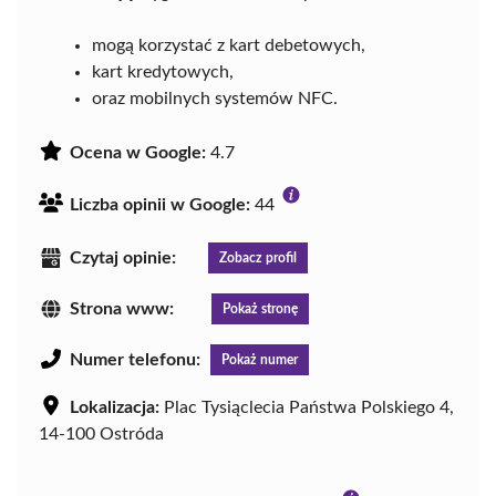
mogą korzystać z kart debetowych,
kart kredytowych,
oraz mobilnych systemów NFC.
Ocena w Google:
4.7
Liczba opinii w Google:
44
Czytaj opinie:
Zobacz profil
Strona www:
Pokaż stronę
Numer telefonu:
Pokaż numer
Lokalizacja:
Plac Tysiąclecia Państwa Polskiego 4,
14-100 Ostróda