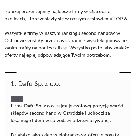
Poniżej prezentujemy najlepsze firmy w Ostródzie i
okolicach, które znalazły się w naszym zestawieniu TOP 6.
Wszystkie firmy w naszym rankingu second handów w
Ostródzie, zostały przez nas starannie wyselekcjonowane,
zanim trafiły na poniższą listę. Wszystko po to, aby znaleźć
oferty najlepiej odpowiadające Twoim potrzebom.
1. Dafu Sp. z o.o.
Firma
Dafu Sp. z o.o.
zajmuje czołową pozycję wśród
sklepów second hand w Ostródzie i uchodzi za
lokalnego lidera w sprzedaży odzieży używanej.
Działając jako sklep wielobranżowy, oferuje bogaty