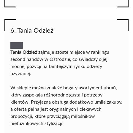
6. Tania Odzież
Tania Odzież
zajmuje szóste miejsce w rankingu
second handów w Ostródzie, co świadczy o jej
mocnej pozycji na tamtejszym rynku odzieży
używanej.
W sklepie można znaleźć bogaty asortyment ubrań,
który zaspokaja różnorodne gusta i potrzeby
klientów. Przyjazna obsługa dodatkowo umila zakupy,
a oferta pełna jest oryginalnych i ciekawych
propozycji, które przyciągają miłośników
nietuzinkowych stylizacji.