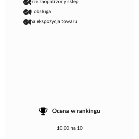
dobrze zaopatrzony sklep
miła obsługa
ładna ekspozycja towaru
Ocena w rankingu
10.00 na 10