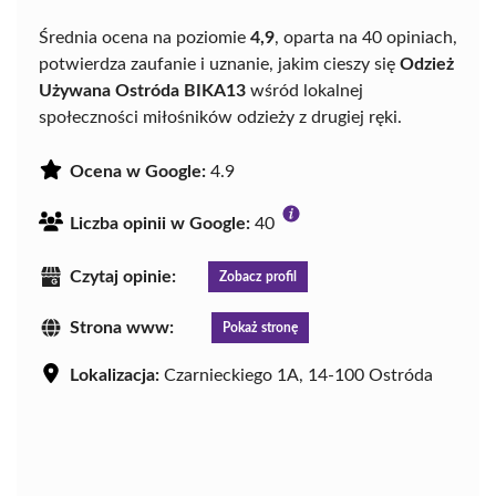
Średnia ocena na poziomie
4,9
, oparta na 40 opiniach,
potwierdza zaufanie i uznanie, jakim cieszy się
Odzież
Używana Ostróda BIKA13
wśród lokalnej
społeczności miłośników odzieży z drugiej ręki.
Ocena w Google:
4.9
Liczba opinii w Google:
40
Czytaj opinie:
Zobacz profil
Strona www:
Pokaż stronę
Lokalizacja:
Czarnieckiego 1A, 14-100 Ostróda