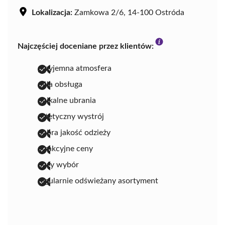
Lokalizacja:
Zamkowa 2/6, 14-100 Ostróda
Najczęściej doceniane przez klientów:
przyjemna atmosfera
miła obsługa
unikalne ubrania
estetyczny wystrój
dobra jakość odzieży
atrakcyjne ceny
duży wybór
regularnie odświeżany asortyment