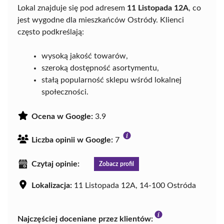
Lokal znajduje się pod adresem
11 Listopada 12A
, co
jest wygodne dla mieszkańców Ostródy. Klienci
często podkreślają:
wysoką jakość towarów,
szeroką dostępność asortymentu,
stałą popularność sklepu wśród lokalnej
społeczności.
Ocena w Google:
3.9
Liczba opinii w Google:
7
Czytaj opinie:
Zobacz profil
Lokalizacja:
11 Listopada 12A, 14-100 Ostróda
Najczęściej doceniane przez klientów: