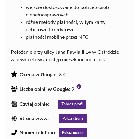
wejście dostosowane do potrzeb osób
niepełnosprawnych,
różne metody płatności, w tym karty
debetowe i kredytowe,
płatności mobilne przez NFC.
Położenie przy ulicy Jana Pawła II 14 w Ostródzie
zapewnia łatwy dostęp mieszkańcom miasta.
Ocena w Google:
3.4
Liczba opinii w Google:
9
Czytaj opinie:
Zobacz profil
Strona www:
Pokaż stronę
Numer telefonu:
Pokaż numer