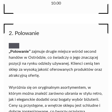
10.00
2. Polowanie
„Polowanie”
zajmuje drugie miejsce wśród second
handów w Ostródzie, co świadczy o jego znaczącej
pozycji na rynku odzieży używanej. Klienci cenią ten
sklep za wysoką jakość oferowanych produktów oraz
atrakcyjną ofertę.
Wyróżnia się on oryginalnym asortymentem, w
którym można znaleźć zarówno ubrania w stylu retro,
jak i eleganckie dodatki oraz bogaty wybór biżuterii.
Ceny są przystępne, a wnętrze sklepu jest schludne i
dobrze zorganizowane, co tworzy przyjazną