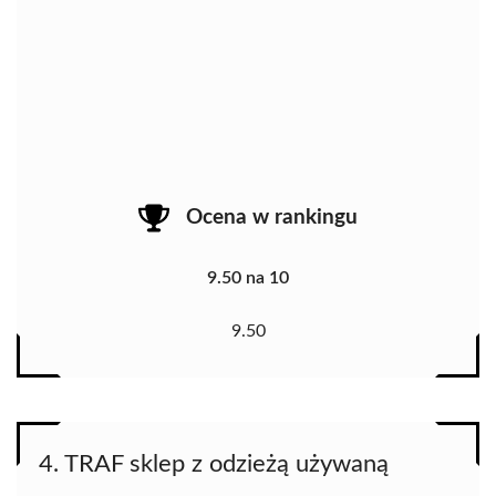
Ocena w rankingu
9.50 na 10
9.50
4. TRAF sklep z odzieżą używaną