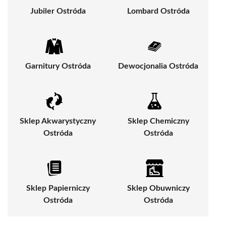
Jubiler Ostróda
Lombard Ostróda
Garnitury Ostróda
Dewocjonalia Ostróda
Sklep Akwarystyczny
Sklep Chemiczny
Ostróda
Ostróda
Sklep Papierniczy
Sklep Obuwniczy
Ostróda
Ostróda