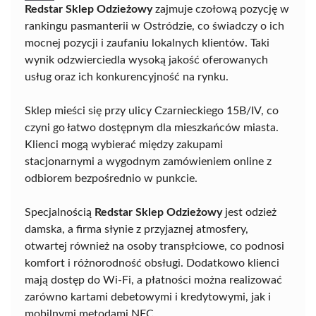
Redstar Sklep Odzieżowy
zajmuje czołową pozycję w
rankingu pasmanterii w Ostródzie, co świadczy o ich
mocnej pozycji i zaufaniu lokalnych klientów. Taki
wynik odzwierciedla wysoką jakość oferowanych
usług oraz ich konkurencyjność na rynku.
Sklep mieści się przy ulicy Czarnieckiego 15B/IV, co
czyni go łatwo dostępnym dla mieszkańców miasta.
Klienci mogą wybierać między zakupami
stacjonarnymi a wygodnym zamówieniem online z
odbiorem bezpośrednio w punkcie.
Specjalnością
Redstar Sklep Odzieżowy
jest odzież
damska, a firma słynie z przyjaznej atmosfery,
otwartej również na osoby transpłciowe, co podnosi
komfort i różnorodność obsługi. Dodatkowo klienci
mają dostęp do Wi-Fi, a płatności można realizować
zarówno kartami debetowymi i kredytowymi, jak i
mobilnymi metodami NFC.