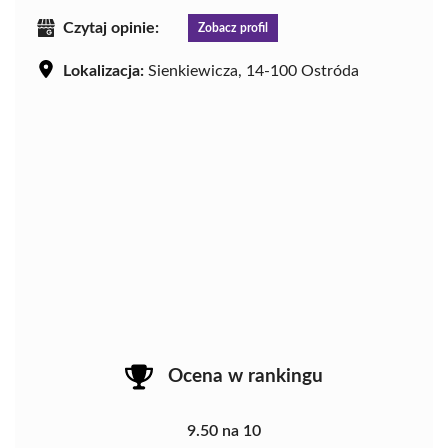
Czytaj opinie:
Zobacz profil
Lokalizacja:
Sienkiewicza, 14-100 Ostróda
Ocena w rankingu
9.50 na 10