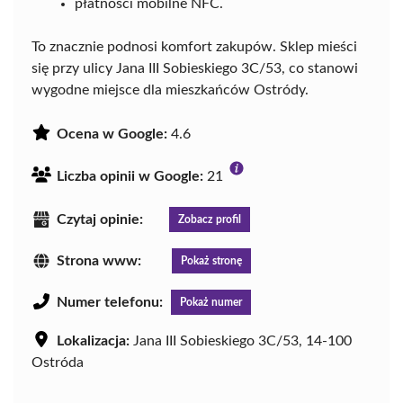
płatności mobilne NFC.
To znacznie podnosi komfort zakupów. Sklep mieści
się przy ulicy Jana III Sobieskiego 3C/53, co stanowi
wygodne miejsce dla mieszkańców Ostródy.
Ocena w Google:
4.6
Liczba opinii w Google:
21
Czytaj opinie:
Zobacz profil
Strona www:
Pokaż stronę
Numer telefonu:
Pokaż numer
Lokalizacja:
Jana III Sobieskiego 3C/53, 14-100
Ostróda