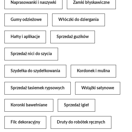
Naprasowanki i naszywki
Zamki błyskawiczne
Gumy odzieżowe
Włóczki do dziergania
Hafty i aplikacje
Sprzedaż guzików
Sprzedaż nici do szycia
Szydełka do szydełkowania
Kordonek i mulina
Sprzedaż tasiemek rypsowych
Wstążki satynowe
Koronki bawełniane
Sprzedaż igieł
Filc dekoracyjny
Druty do robótek ręcznych