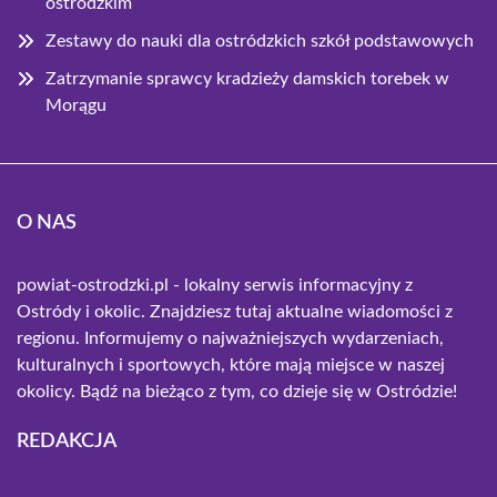
ostródzkim
Zestawy do nauki dla ostródzkich szkół podstawowych
Zatrzymanie sprawcy kradzieży damskich torebek w
Morągu
O NAS
powiat-ostrodzki.pl - lokalny serwis informacyjny z
Ostródy i okolic. Znajdziesz tutaj aktualne wiadomości z
regionu. Informujemy o najważniejszych wydarzeniach,
kulturalnych i sportowych, które mają miejsce w naszej
okolicy. Bądź na bieżąco z tym, co dzieje się w Ostródzie!
REDAKCJA