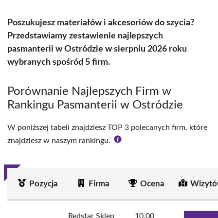
Poszukujesz materiałów i akcesoriów do szycia?
Przedstawiamy zestawienie najlepszych
pasmanterii w Ostródzie w sierpniu 2026 roku
wybranych spośród 5 firm.
Porównanie Najlepszych Firm w
Rankingu Pasmanterii w Ostródzie
W poniższej tabeli znajdziesz TOP 3 polecanych firm, które
znajdziesz w naszym rankingu.
Pozycja
Firma
Ocena
Wizytó
Redstar Sklep
10.00