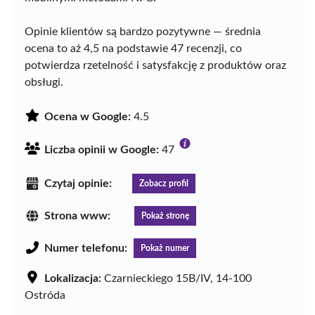
Opinie klientów są bardzo pozytywne — średnia
ocena to aż 4,5 na podstawie 47 recenzji, co
potwierdza rzetelność i satysfakcję z produktów oraz
obsługi.
Ocena w Google:
4.5
Liczba opinii w Google:
47
Czytaj opinie:
Zobacz profil
Strona www:
Pokaż stronę
Numer telefonu:
Pokaż numer
Lokalizacja:
Czarnieckiego 15B/IV, 14-100
Ostróda