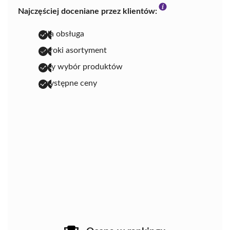
Najczęściej doceniane przez klientów:
miła obsługa
szeroki asortyment
duży wybór produktów
przystępne ceny