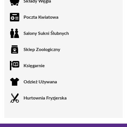
Składy Węgla
Poczta Kwiatowa
Salony Sukni Ślubnych
Sklep Zoologiczny
Księgarnie
Odzież Używana
Hurtownia Fryzjerska