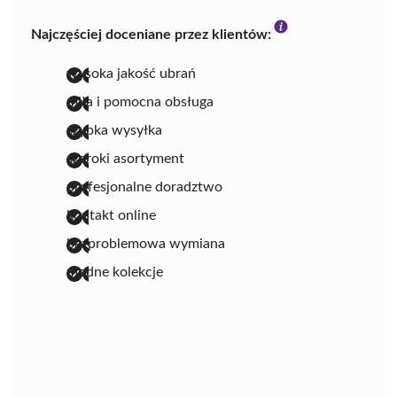
Najczęściej doceniane przez klientów:
wysoka jakość ubrań
miła i pomocna obsługa
szybka wysyłka
szeroki asortyment
profesjonalne doradztwo
kontakt online
bezproblemowa wymiana
modne kolekcje