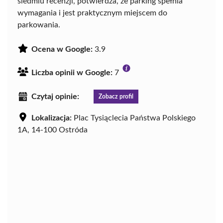
siedmiu recenzji, potwierdza, że parking spełnia
wymagania i jest praktycznym miejscem do
parkowania.
Ocena w Google:
3.9
Liczba opinii w Google:
7
Czytaj opinie:
Zobacz profil
Lokalizacja:
Plac Tysiąclecia Państwa Polskiego
1A, 14-100 Ostróda