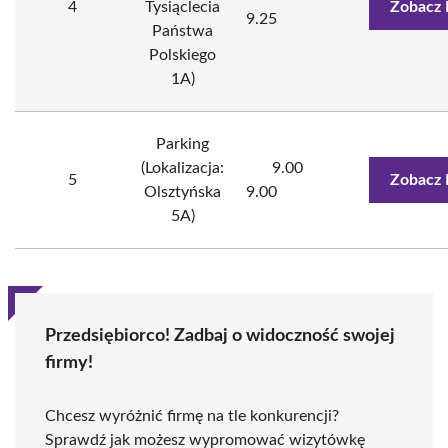
4
Tysiąclecia
Zobacz 
9.25
Państwa
Polskiego
1A)
Parking
(Lokalizacja:
9.00
5
Zobacz 
Olsztyńska
9.00
5A)
Przedsiębiorco! Zadbaj o widoczność swojej
firmy!
Chcesz wyróżnić firmę na tle konkurencji?
Sprawdź jak możesz wypromować wizytówkę