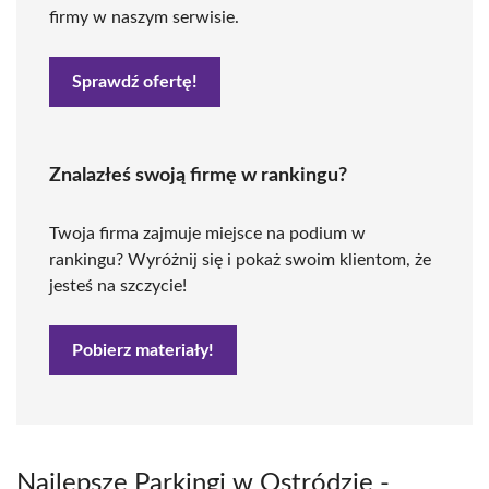
firmy w naszym serwisie.
Sprawdź ofertę!
Znalazłeś swoją firmę w rankingu?
Twoja firma zajmuje miejsce na podium w
rankingu? Wyróżnij się i pokaż swoim klientom, że
jesteś na szczycie!
Pobierz materiały!
Najlepsze Parkingi w Ostródzie -