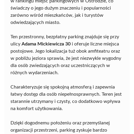
w rankingu miejsc parkingowych w Ostródzie, co
świadczy o jego dużym znaczeniu i popularności
zarówno wśród mieszkańców, jak i turystów
odwiedzających miasto.
Ten przestronny, bezpłatny parking znajduje się przy
ulicy
Adama Mickiewicza 30
i oferuje liczne miejsca
postojowe. Jego lokalizacja tuż obok amfiteatru oraz
w pobliżu jeziora sprawia, że jest niezwykle wygodny
dla osób zwiedzających oraz uczestniczących w
różnych wydarzeniach.
Charakteryzuje się spokojną atmosferą i zapewnia
łatwy dostęp dla osób niepełnosprawnych. Teren jest
starannie utrzymany i czysty, co dodatkowo wpływa
na komfort użytkowania.
Dzięki dogodnemu położeniu oraz przemyślanej
organizacji przestrzeni, parking zyskuje bardzo