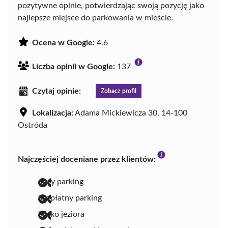
pozytywne opinie, potwierdzając swoją pozycję jako
najlepsze miejsce do parkowania w mieście.
Ocena w Google:
4.6
Liczba opinii w Google:
137
Czytaj opinie:
Zobacz profil
Lokalizacja:
Adama Mickiewicza 30, 14-100
Ostróda
Najczęściej doceniane przez klientów:
duży parking
bezpłatny parking
blisko jeziora