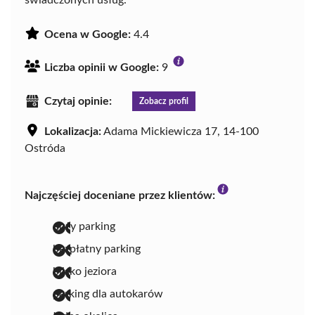
świadczonych usług.
Ocena w Google:
4.4
Liczba opinii w Google:
9
Czytaj opinie:
Zobacz profil
Lokalizacja:
Adama Mickiewicza 17, 14-100
Ostróda
Najczęściej doceniane przez klientów:
duży parking
bezpłatny parking
blisko jeziora
parking dla autokarów