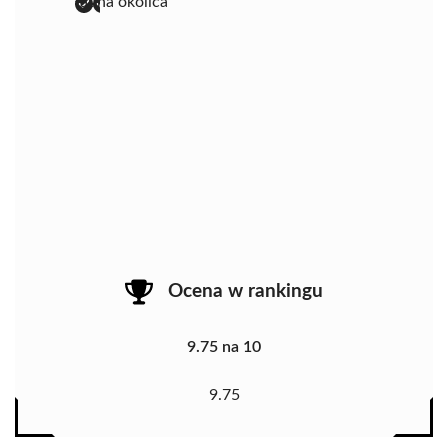
ładna okolica
Ocena w rankingu
9.75 na 10
9.75