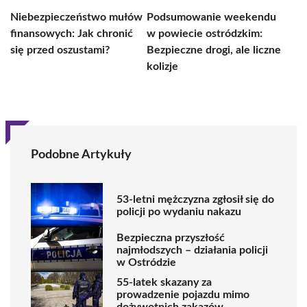
Niebezpieczeństwo mułów
Podsumowanie weekendu
finansowych: Jak chronić
w powiecie ostródzkim:
się przed oszustami?
Bezpieczne drogi, ale liczne
kolizje
Podobne Artykuły
53-letni mężczyzna zgłosił się do
policji po wydaniu nakazu
Bezpieczna przyszłość
najmłodszych – działania policji
w Ostródzie
55-latek skazany za
prowadzenie pojazdu mimo
dożywotnich zakazów