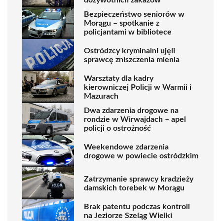
Bezpieczeństwo seniorów w
Morągu – spotkanie z
policjantami w bibliotece
Ostródzcy kryminalni ujęli
sprawcę zniszczenia mienia
Warsztaty dla kadry
kierowniczej Policji w Warmii i
Mazurach
Dwa zdarzenia drogowe na
rondzie w Wirwajdach – apel
policji o ostrożność
Weekendowe zdarzenia
drogowe w powiecie ostródzkim
Zatrzymanie sprawcy kradzieży
damskich torebek w Morągu
Brak patentu podczas kontroli
na Jeziorze Szeląg Wielki