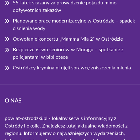
55-latek skazany za prowadzenie pojazdu mimo
dożywotnich zakazów
Planowane prace modernizacyjne w Ostródzie – spadek
ciśnienia wody
Odwołanie koncertu „Mamma Mia 2” w Ostródzie
Bezpieczeństwo seniorów w Morągu – spotkanie z
policjantami w bibliotece
Ostródzcy kryminalni ujęli sprawcę zniszczenia mienia
O NAS
powiat-ostrodzki.pl - lokalny serwis informacyjny z
Ostródy i okolic. Znajdziesz tutaj aktualne wiadomości z
regionu. Informujemy o najważniejszych wydarzeniach,