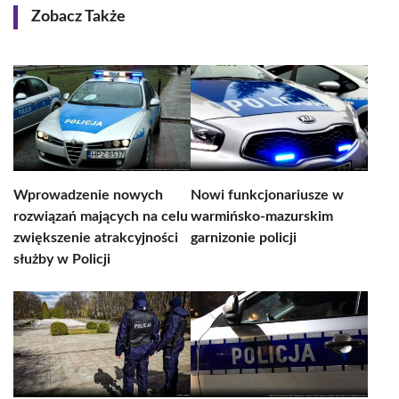
Zobacz Także
Wprowadzenie nowych
Nowi funkcjonariusze w
rozwiązań mających na celu
warmińsko-mazurskim
zwiększenie atrakcyjności
garnizonie policji
służby w Policji