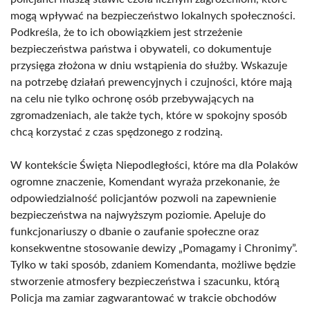
mogą wpływać na bezpieczeństwo lokalnych społeczności.
Podkreśla, że to ich obowiązkiem jest strzeżenie
bezpieczeństwa państwa i obywateli, co dokumentuje
przysięga złożona w dniu wstąpienia do służby. Wskazuje
na potrzebę działań prewencyjnych i czujności, które mają
na celu nie tylko ochronę osób przebywających na
zgromadzeniach, ale także tych, które w spokojny sposób
chcą korzystać z czas spędzonego z rodziną.
W kontekście Święta Niepodległości, które ma dla Polaków
ogromne znaczenie, Komendant wyraża przekonanie, że
odpowiedzialność policjantów pozwoli na zapewnienie
bezpieczeństwa na najwyższym poziomie. Apeluje do
funkcjonariuszy o dbanie o zaufanie społeczne oraz
konsekwentne stosowanie dewizy „Pomagamy i Chronimy”.
Tylko w taki sposób, zdaniem Komendanta, możliwe będzie
stworzenie atmosfery bezpieczeństwa i szacunku, którą
Policja ma zamiar zagwarantować w trakcie obchodów