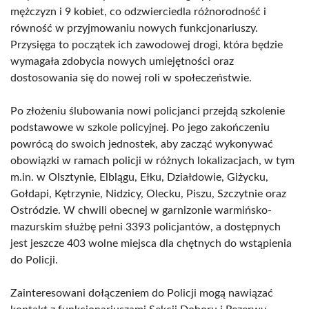
mężczyzn i 9 kobiet, co odzwierciedla różnorodność i
równość w przyjmowaniu nowych funkcjonariuszy.
Przysięga to początek ich zawodowej drogi, która będzie
wymagała zdobycia nowych umiejętności oraz
dostosowania się do nowej roli w społeczeństwie.
Po złożeniu ślubowania nowi policjanci przejdą szkolenie
podstawowe w szkole policyjnej. Po jego zakończeniu
powrócą do swoich jednostek, aby zacząć wykonywać
obowiązki w ramach policji w różnych lokalizacjach, w tym
m.in. w Olsztynie, Elblągu, Ełku, Działdowie, Giżycku,
Gołdapi, Kętrzynie, Nidzicy, Olecku, Piszu, Szczytnie oraz
Ostródzie. W chwili obecnej w garnizonie warmińsko-
mazurskim służbę pełni 3393 policjantów, a dostępnych
jest jeszcze 403 wolne miejsca dla chętnych do wstąpienia
do Policji.
Zainteresowani dołączeniem do Policji mogą nawiązać