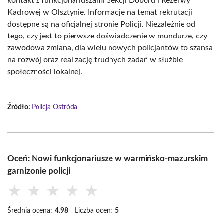
kontakt z funkcjonariuszami Sekcji Doboru i Rezerwy
Kadrowej w Olsztynie. Informacje na temat rekrutacji
dostępne są na oficjalnej stronie Policji. Niezależnie od
tego, czy jest to pierwsze doświadczenie w mundurze, czy
zawodowa zmiana, dla wielu nowych policjantów to szansa
na rozwój oraz realizację trudnych zadań w służbie
społeczności lokalnej.
Źródło:
Policja Ostróda
Oceń: Nowi funkcjonariusze w warmińsko-mazurskim
garnizonie policji
★
★
★
★
★
Średnia ocena:
4.98
Liczba ocen:
5