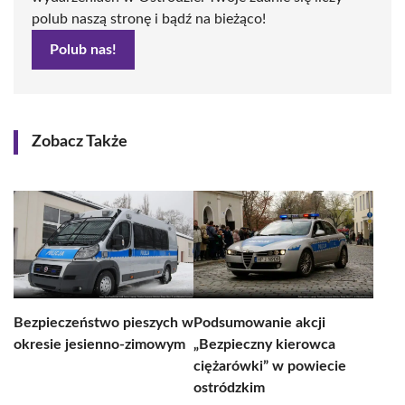
polub naszą stronę i bądź na bieżąco!
Polub nas!
Zobacz Także
Bezpieczeństwo pieszych w
Podsumowanie akcji
okresie jesienno-zimowym
„Bezpieczny kierowca
ciężarówki” w powiecie
ostródzkim