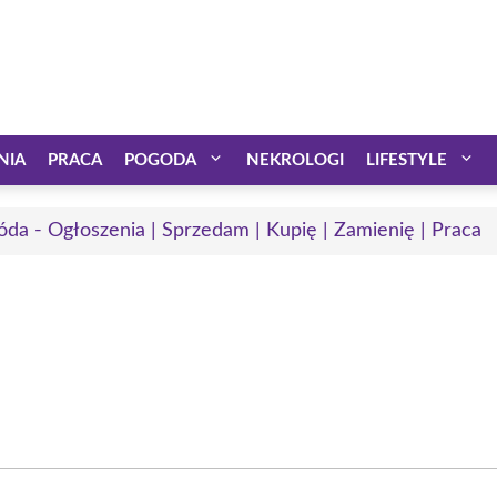
NIA
PRACA
POGODA
NEKROLOGI
LIFESTYLE
óda - Ogłoszenia | Sprzedam | Kupię | Zamienię | Praca