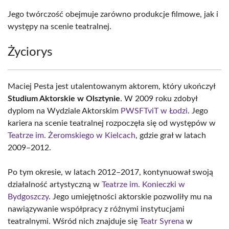
Jego twórczość obejmuje zarówno produkcje filmowe, jak i
występy na scenie teatralnej.
Życiorys
Maciej Pesta jest utalentowanym aktorem, który ukończył
Studium Aktorskie w Olsztynie
. W 2009 roku zdobył
dyplom na Wydziale Aktorskim
PWSFTviT w Łodzi
. Jego
kariera na scenie teatralnej rozpoczęła się od występów w
Teatrze im. Żeromskiego w Kielcach
, gdzie grał w latach
2009–2012.
Po tym okresie, w latach 2012–2017, kontynuował swoją
działalność artystyczną w
Teatrze im. Konieczki w
Bydgoszczy
. Jego umiejętności aktorskie pozwoliły mu na
nawiązywanie współpracy z różnymi instytucjami
teatralnymi. Wśród nich znajduje się
Teatr Syrena
w