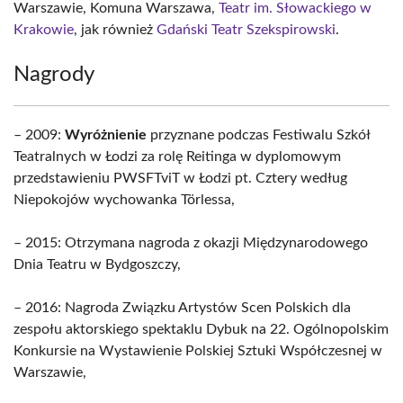
Warszawie, Komuna Warszawa,
Teatr im. Słowackiego w
Krakowie
, jak również
Gdański Teatr Szekspirowski
.
Nagrody
– 2009:
Wyróżnienie
przyznane podczas Festiwalu Szkół
Teatralnych w Łodzi za rolę Reitinga w dyplomowym
przedstawieniu PWSFTviT w Łodzi pt. Cztery według
Niepokojów wychowanka Törlessa,
– 2015: Otrzymana nagroda z okazji Międzynarodowego
Dnia Teatru w Bydgoszczy,
– 2016: Nagroda Związku Artystów Scen Polskich dla
zespołu aktorskiego spektaklu Dybuk na 22. Ogólnopolskim
Konkursie na Wystawienie Polskiej Sztuki Współczesnej w
Warszawie,