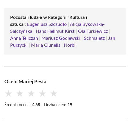
Pozostali ludzie w kategorii "Kultura i
sztuka":
Eugeniusz Szczudło
|
Alicja Bykowska-
Salczyńska
|
Hans Hellmut Kirst
|
Ola Turkiewicz
|
Anna Teliczan
|
Mariusz Godlewski
|
Schmaletz
|
Jan
Purzycki
|
Maria Ciunelis
|
Norbi
Oceń: Maciej Pesta
★
★
★
★
★
Średnia ocena:
4.68
Liczba ocen:
19