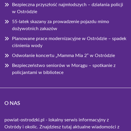
Bezpieczna przyszłość najmłodszych – działania policji
w Ostródzie
55-latek skazany za prowadzenie pojazdu mimo
dożywotnich zakazów
Planowane prace modernizacyjne w Ostródzie – spadek
ciśnienia wody
Odwołanie koncertu „Mamma Mia 2” w Ostródzie
Bezpieczeństwo seniorów w Morągu – spotkanie z
policjantami w bibliotece
O NAS
powiat-ostrodzki.pl - lokalny serwis informacyjny z
Ostródy i okolic. Znajdziesz tutaj aktualne wiadomości z