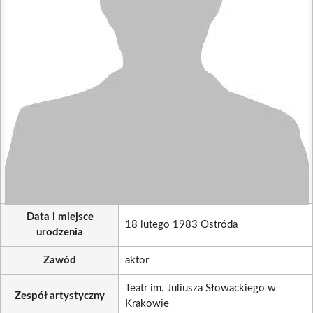
Data i miejsce
18 lutego 1983 Ostróda
urodzenia
Zawód
aktor
Teatr im. Juliusza Słowackiego w
Zespół artystyczny
Krakowie