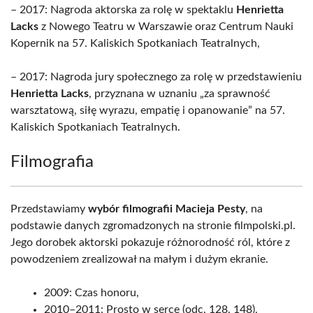
– 2017: Nagroda aktorska za rolę w spektaklu
Henrietta
Lacks
z Nowego Teatru w Warszawie oraz Centrum Nauki
Kopernik na 57. Kaliskich Spotkaniach Teatralnych,
– 2017: Nagroda jury społecznego za rolę w przedstawieniu
Henrietta Lacks
, przyznana w uznaniu „za sprawność
warsztatową, siłę wyrazu, empatię i opanowanie” na 57.
Kaliskich Spotkaniach Teatralnych.
Filmografia
Przedstawiamy
wybór filmografii Macieja Pesty
, na
podstawie danych zgromadzonych na stronie filmpolski.pl.
Jego dorobek aktorski pokazuje różnorodność ról, które z
powodzeniem zrealizował na małym i dużym ekranie.
2009: Czas honoru,
2010–2011: Prosto w serce (odc. 128, 148),