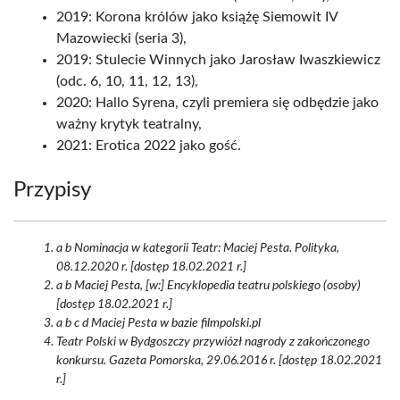
2019: Korona królów jako książę Siemowit IV
Mazowiecki (seria 3),
2019: Stulecie Winnych jako Jarosław Iwaszkiewicz
(odc. 6, 10, 11, 12, 13),
2020: Hallo Syrena, czyli premiera się odbędzie jako
ważny krytyk teatralny,
2021: Erotica 2022 jako gość.
Przypisy
a b Nominacja w kategorii Teatr: Maciej Pesta. Polityka,
08.12.2020 r. [dostęp 18.02.2021 r.]
a b Maciej Pesta, [w:] Encyklopedia teatru polskiego (osoby)
[dostęp 18.02.2021 r.]
a b c d Maciej Pesta w bazie filmpolski.pl
Teatr Polski w Bydgoszczy przywiózł nagrody z zakończonego
konkursu. Gazeta Pomorska, 29.06.2016 r. [dostęp 18.02.2021
r.]